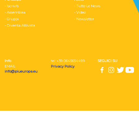
- Iscriviti
- Tutte Le News
- Assemblea
- Video
- Gruppi
- Newsletter
- Diventa Attivista
Info
tel: ‭+39 0645654499
SEGUICI SU
EMAIL
Privacy Policy
info@piueuropa.eu