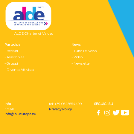
ALDE Charter of Values
Partecipa
News
- Iscriviti
- Tutte Le News
- Assemblea
- Video
- Gruppi
- Newsletter
- Diventa Attivista
Info
tel: ‭+39 0645654499
SEGUICI SU
EMAIL
Privacy Policy
info@piueuropa.eu