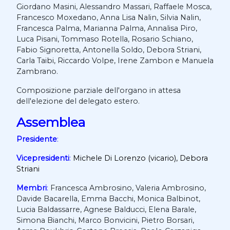
Giordano Masini, Alessandro Massari, Raffaele Mosca,
Francesco Moxedano, Anna Lisa Nalin, Silvia Nalin,
Francesca Palma, Marianna Palma, Annalisa Piro,
Luca Pisani, Tommaso Rotella, Rosario Schiano,
Fabio Signoretta, Antonella Soldo, Debora Striani,
Carla Taibi, Riccardo Volpe, Irene Zambon e Manuela
Zambrano.
Composizione parziale dell'organo in attesa
dell'elezione del delegato estero.
Assemblea
Presidente
:
Vicepresidenti
:
Michele Di Lorenzo (vicario), Debora
Striani
Membri
:
Francesca Ambrosino, Valeria Ambrosino,
Davide Bacarella, Emma Bacchi, Monica Balbinot,
Lucia Baldassarre, Agnese Balducci, Elena Barale,
Simona Bianchi, Marco Bonvicini, Pietro Borsari,