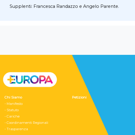
Supplenti:
Francesca Randazzo e Angelo Parente.
Chi Siamo
Petizioni
- Manifesto
- Statuto
- Cariche
- Coordinamenti Regionali
- Trasparenza