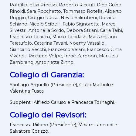
Pontillo, Elisa Preciso, Roberto Ricciuti, Dino Guido
Rinoldi, Sara Rocchetto, Tommaso Rotella, Alberto
Ruggin, Giorgio Russo, Nevio Salimbeni, Rosario
Schiano, Nicolò Scibelli, Fabio Signoretta, Marco
Silvestri, Antonella Soldo, Debora Striani, Carla Taibi,
Francesco Talarico, Marco Taradash, Massimiliano
Taratufolo, Caterina Tavani, Noemy Vassallo,
Giancarlo Vecchi, Francesco Velani, Francesco Cima
Vivarelli, Riccardo Volpe, Irene Zambon, Manuela
Zambrano, Antonietta Zinno.
Collegio di Garanzia:
Santiago Arguello (Presidente),
Giulio Mattioli e
Valentina Fusca
Supplenti: Alfredo Caruso e Francesca Tornaghi.
Collegio dei Revisori:
Francesca Riitano (Presidente), Miriam Tancredi e
Salvatore Corizzo.