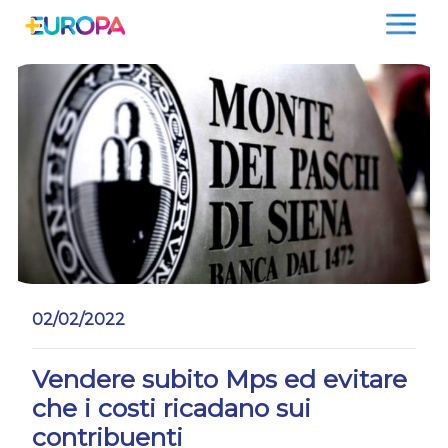
Salta
02/02/2022
Vendere subito Mps ed evitare
che i costi ricadano sui
contribuenti