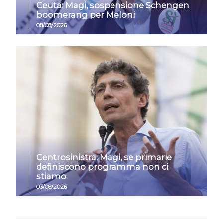
Ceuta: Magi, sospensione Schengen
boomerang per Meloni
08/08/2026
Centrosinistra: Magi, se primarie
definiscono programma non ci
stiamo
03/08/2026