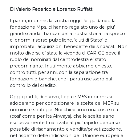
Di Valerio Federico e Lorenzo Ruffatti
I partiti, in primis la sinistra oggi Pd, guidando la
fondazione Mps, ci hanno regalato uno dei piu’
grandi scandali bancari della nostra storia tra spreco
di enormi risorse pubbliche, ‘aiuti di Stato’ e
improbabili acquisizioni benedette dai sindacati. Non
molto diversa e’ stata la vicenda di CARIGE dove il
ruolo dei nominati dal centrodestra e’ stato
predominante. Inutilmente abbiamo chiesto,
contro tutti, per anni, con la separazione tra
fondazioni e banche, che i partiti uscissero dal
controllo del credito.
Oggi i partiti, di nuovo, Lega e M5S in primis si
adoperano per condizionare le scelte del MEF su
nomine e strategie. Noi chiediamo una cosa sola
(cosi’ come per Ita Airways), che le scelte siano
esclusivamente finalizzate al piu’ rapido percorso
possibile di risanamento e vendita/privatizzazione,
nel rispetto delle indicazioni dell’Unione europea e