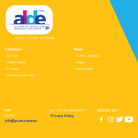
ALDE Charter of Values
Partecipa
News
- Iscriviti
- Tutte Le News
- Assemblea
- Video
- Gruppi
- Newsletter
- Diventa Attivista
Info
tel: ‭+39 0645654499
SEGUICI SU
EMAIL
Privacy Policy
info@piueuropa.eu