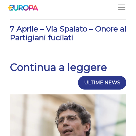
Salta
15/04/2024
7 Aprile – Via Spalato – Onore ai
Partigiani fucilati
Continua a leggere
ULTIME NEWS