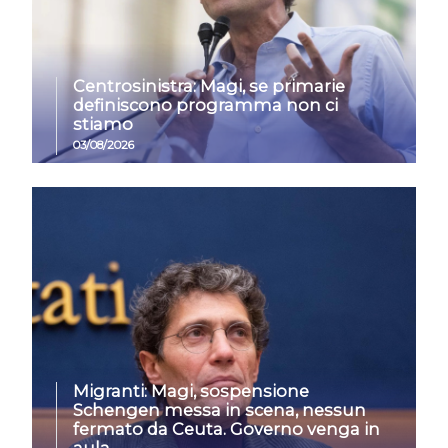
Centrosinistra: Magi, se primarie
definiscono programma non ci
stiamo
03/08/2026
Migranti: Magi, sospensione
Schengen messa in scena, nessun
fermato da Ceuta. Governo venga in