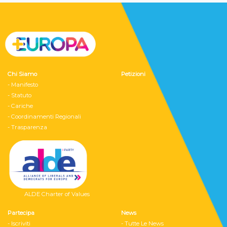
Chi Siamo
Petizioni
- Manifesto
- Statuto
- Cariche
- Coordinamenti Regionali
- Trasparenza
ALDE Charter of Values
Partecipa
News
- Iscriviti
- Tutte Le News