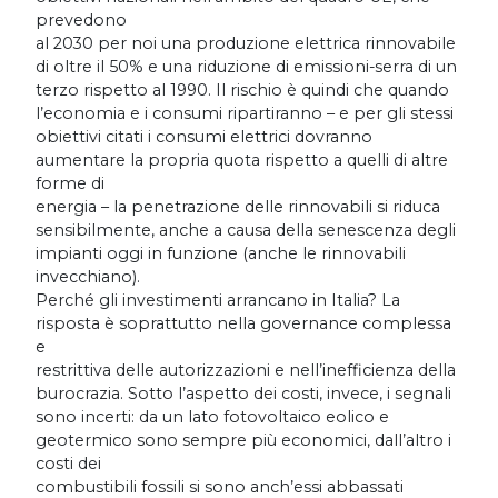
prevedono
al 2030 per noi una produzione elettrica rinnovabile
di oltre il 50% e una riduzione di emissioni-serra di un
terzo rispetto al 1990. Il rischio è quindi che quando
l’economia e i consumi ripartiranno – e per gli stessi
obiettivi citati i consumi elettrici dovranno
aumentare la propria quota rispetto a quelli di altre
forme di
energia – la penetrazione delle rinnovabili si riduca
sensibilmente, anche a causa della senescenza degli
impianti oggi in funzione (anche le rinnovabili
invecchiano).
Perché gli investimenti arrancano in Italia? La
risposta è soprattutto nella governance complessa
e
restrittiva delle autorizzazioni e nell’inefficienza della
burocrazia. Sotto l’aspetto dei costi, invece, i segnali
sono incerti: da un lato fotovoltaico eolico e
geotermico sono sempre più economici, dall’altro i
costi dei
combustibili fossili si sono anch’essi abbassati