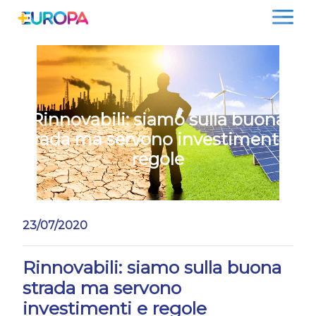
Salta
Rinnovabili: siamo sulla buona
strada ma servono investimenti e
regole
23/07/2020
Rinnovabili: siamo sulla buona
strada ma servono
investimenti e regole