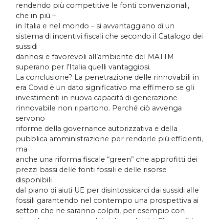
rendendo più competitive le fonti convenzionali,
che in più –
in Italia e nel mondo – si avvantaggiano di un
sistema di incentivi fiscali che secondo il Catalogo dei
sussidi
dannosi e favorevoli all’ambiente del MATTM
superano per l’Italia quelli vantaggiosi.
La conclusione? La penetrazione delle rinnovabili in
era Covid è un dato significativo ma effimero se gli
investimenti in nuova capacità di generazione
rinnovabile non ripartono. Perché ciò avvenga
servono
riforme della governance autorizzativa e della
pubblica amministrazione per renderle più efficienti,
ma
anche una riforma fiscale “green” che approfitti dei
prezzi bassi delle fonti fossili e delle risorse
disponibili
dal piano di aiuti UE per disintossicarci dai sussidi alle
fossili garantendo nel contempo una prospettiva ai
settori che ne saranno colpiti, per esempio con