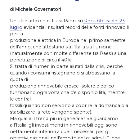
di Michele Governatori
Un utile articolo di Luca Pagni su
Repubblica del 23
luglio
evidenzia i risultati record delle fonti rinnovabili
per la
produzione elettrica in Europa nel primo semestre
dell’anno, che attestano sia l’Italia sia l’Unione
(naturalmente con molte differenze tra Paesi) a una
penetrazione di circa il 40%.
Si tratta di numeri in parte aiutati dalla crisi, perché
quando i consumi ristagnano o si abbassano la
quota di
produzione rinnovabile cresce (solare e eolico
funzionano ogni volta che c’è disponibilità, mentre
le centrali
fossili quando non servono a coprire la domanda o a
stabilizzare la rete vengono spente).
Ma qual è il trend più in generale? Se guardiamo
all’Italia, gli investimenti in rinnovabili oggi sono
nettamente inferiori a quelli necessari per gli
obiettivi nazionali nell’ambito del quadro UE, che