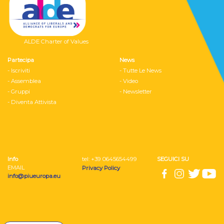
ALDE Charter of Values
Partecipa
News
- Iscriviti
- Tutte Le News
- Assemblea
- Video
- Gruppi
- Newsletter
- Diventa Attivista
Info
tel: ‭+39 0645654499
SEGUICI SU
EMAIL
Privacy Policy
info@piueuropa.eu