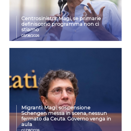
Centrosinistra: Magi, se primarie
definiscono programma non ci
stiamo
03/08/2026
Migranti: Magi, sospensione
Schengen messa in scena, nessun
fermato da Ceuta. Governo venga in
aula
02/08/2026