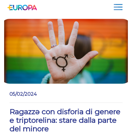
Salta
05/02/2024
Ragazzə con disforia di genere
e triptorelina: stare dalla parte
del minore