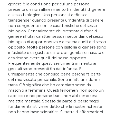
genere è la condizione per cui una persona
presenta un non allineamento tra identità di genere
e sesso biologico. Una persona si definisce
transgender quando presenta un’identità di genere
non congruente con le caratteristiche del sesso
biologico. Generalmente chi presenta disforia di
genere rifiuta i caratteri sessuali secondari del sesso
biologico di appartenenza e desidera quelli del sesso
opposto. Molte persone con disforia di genere sono
infastidite e disgustate dai propri genitali di nascita e
desiderano avere quelli del sesso opposto.
Frequentemente questi sentimenti in merito ai
genitali sono presenti fin dall’infanzia. È
un'esperienza che conosco bene perché fa parte
del mio vissuto personale. Sono infatti una donna
trans. Ciò significa che ho cambiato sesso da
maschio a femmina. Questi fenomeni non sono un
capriccio e noi persone trans non abbiamo una
malattia mentale. Spesso da parte di personaggi
fondamentalisti viene detto che le nostre richieste
non hanno base scientifica. Si tratta di affermazioni