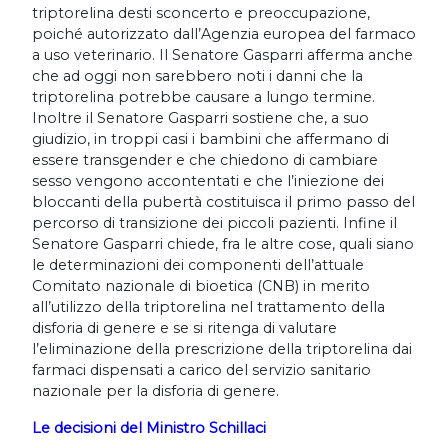
triptorelina desti sconcerto e preoccupazione,
poiché autorizzato dall’Agenzia europea del farmaco
a uso veterinario. Il Senatore Gasparri afferma anche
che ad oggi non sarebbero noti i danni che la
triptorelina potrebbe causare a lungo termine.
Inoltre il Senatore Gasparri sostiene che, a suo
giudizio, in troppi casi i bambini che affermano di
essere transgender e che chiedono di cambiare
sesso vengono accontentati e che l’iniezione dei
bloccanti della pubertà costituisca il primo passo del
percorso di transizione dei piccoli pazienti. Infine il
Senatore Gasparri chiede, fra le altre cose, quali siano
le determinazioni dei componenti dell’attuale
Comitato nazionale di bioetica (CNB) in merito
all’utilizzo della triptorelina nel trattamento della
disforia di genere e se si ritenga di valutare
l’eliminazione della prescrizione della triptorelina dai
farmaci dispensati a carico del servizio sanitario
nazionale per la disforia di genere.
Le decisioni del Ministro Schillaci