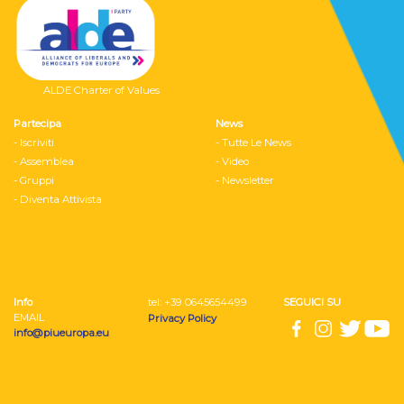
ALDE Charter of Values
Partecipa
News
- Iscriviti
- Tutte Le News
- Assemblea
- Video
- Gruppi
- Newsletter
- Diventa Attivista
Info
tel: ‭+39 0645654499
SEGUICI SU
EMAIL
Privacy Policy
info@piueuropa.eu