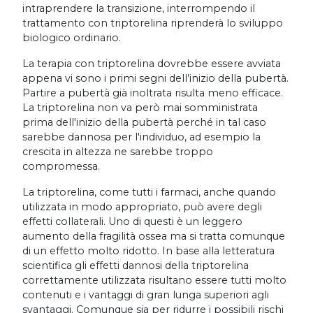
intraprendere la transizione, interrompendo il
trattamento con triptorelina riprenderà lo sviluppo
biologico ordinario.
La terapia con triptorelina dovrebbe essere avviata
appena vi sono i primi segni dell’inizio della pubertà.
Partire a pubertà già inoltrata risulta meno efficace.
La triptorelina non va però mai somministrata
prima dell'inizio della pubertà perché in tal caso
sarebbe dannosa per l'individuo, ad esempio la
crescita in altezza ne sarebbe troppo
compromessa.
La triptorelina, come tutti i farmaci, anche quando
utilizzata in modo appropriato, può avere degli
effetti collaterali. Uno di questi è un leggero
aumento della fragilità ossea ma si tratta comunque
di un effetto molto ridotto. In base alla letteratura
scientifica gli effetti dannosi della triptorelina
correttamente utilizzata risultano essere tutti molto
contenuti e i vantaggi di gran lunga superiori agli
svantaggi. Comunque sia per ridurre i possibili rischi