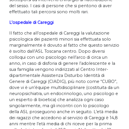
del sesso. I casi di persone che si pentono di aver
effettuato tali percorsi sono molti rari.
L’ospedale di Careggi
Il fatto che all’ospedale di Careggi la valutazione
psicologica dei pazienti minori sia effettuata solo
marginalmente è dovuto al fatto che questo servizio
è svolto dall’ASL Toscana centro. Dopo diversi
colloqui con uno psicologo nell’arco di circa un
anno, in caso di disforia di genere l’adolescente e la
sua famiglia vengono indirizzati al Centro Inter-
dipartimentale Assistenza Disturbo Identità di
Genere di Careggi (CIADIG), più noto come “CUBO”,
dove vi è un’équipe multidisciplinare (costituita da un
neuropsichiatra, un endocrinologo, uno psicologo e
un esperto di bioetica) che analizza ogni caso
singolarmente, ma gli incontri con lo psicologo
della ASL proseguono anche in seguito. L’età media
dei ragazzi che accedono al servizio di Careggi è 14,8
anni mentre l’età media di chi riceve per la prima