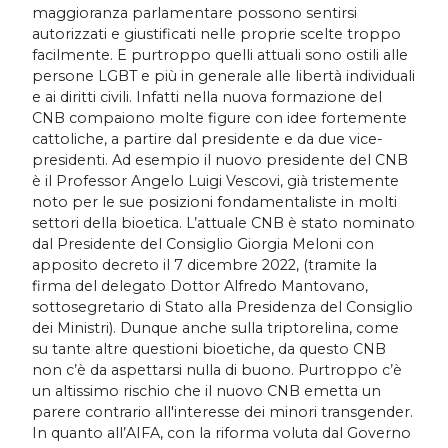
maggioranza parlamentare possono sentirsi
autorizzati e giustificati nelle proprie scelte troppo
facilmente. E purtroppo quelli attuali sono ostili alle
persone LGBT e più in generale alle libertà individuali
e ai diritti civili. Infatti nella nuova formazione del
CNB compaiono molte figure con idee fortemente
cattoliche, a partire dal presidente e da due vice-
presidenti. Ad esempio il nuovo presidente del CNB
è il Professor Angelo Luigi Vescovi, già tristemente
noto per le sue posizioni fondamentaliste in molti
settori della bioetica. L’attuale CNB è stato nominato
dal Presidente del Consiglio Giorgia Meloni con
apposito decreto il 7 dicembre 2022, (tramite la
firma del delegato Dottor Alfredo Mantovano,
sottosegretario di Stato alla Presidenza del Consiglio
dei Ministri). Dunque anche sulla triptorelina, come
su tante altre questioni bioetiche, da questo CNB
non c’è da aspettarsi nulla di buono. Purtroppo c’è
un altissimo rischio che il nuovo CNB emetta un
parere contrario all'interesse dei minori transgender.
In quanto all’AIFA, con la riforma voluta dal Governo