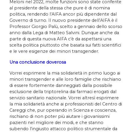
Meloni nel 2022, molte funzioni sono state conferite
al presidente della stessa che pure è di nomina
politica, rendendo l’AIFA ancor più dipendente dal
Governo di turno. Il nuovo presidente dell’AIFA è il
Professor Giorgio Palù, scelto a gennaio dello scorso
anno dalla Lega di Matteo Salvini. Dunque anche da
parte di questa nuova AIFA c’è da aspettarsi una
scelta politica piuttosto che basata sui fatti scientifici
e le vere esigenze dei minori transgender.
Una conclusione doverosa
Vorrei esprimere la mia solidarietà in primo luogo ai
minori transgender e alle loro famiglie che rischiano
di essere fortemente danneggiati dalla possibile
esclusione della triptorelina dai farmaci erogati dal
servizio sanitario nazionale. Vorrei altresì esprimere
la mia solidarietà anche ai professionisti del Centro di
Careggi che, pur operando in Scienza e coscienza,
rischiano di non poter più aiutare i giovanissimi
pazienti nel migliore dei modi, e che stanno
subendo l’ingiusto attacco politico strumentale da