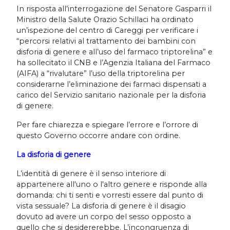
In risposta all’interrogazione del Senatore Gasparri il
Ministro della Salute Orazio Schillaci ha ordinato
un’ispezione del centro di Careggi per verificare i
“percorsi relativi al trattamento dei bambini con
disforia di genere e all’uso del farmaco triptorelina” e
ha sollecitato il CNB e l’Agenzia Italiana del Farmaco
(AIFA) a “rivalutare” l’uso della triptorelina per
considerarne l’eliminazione dei farmaci dispensati a
carico del Servizio sanitario nazionale per la disforia
di genere.
Per fare chiarezza e spiegare l’errore e l’orrore di
questo Governo occorre andare con ordine.
La disforia di genere
L’identità di genere è il senso interiore di
appartenere all'uno o l'altro genere e risponde alla
domanda: chi ti senti e vorresti essere dal punto di
vista sessuale? La disforia di genere è il disagio
dovuto ad avere un corpo del sesso opposto a
quello che si desidererebbe. L’incongruenza di