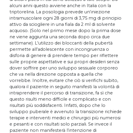
alcuni anni questo avviene anche in Italia con la
triptorelina. La posologia prevede un‘iniezione
intramuscolare ogni 28 giorni di 3,75 mg di principio
attivo da sciogliere in una fiala da 2 ml di solvente
acquoso. (Solo nel primo mese dopo la prima dose
ne viene aggiunta una seconda dopo circa due
settimane). L'utilizzo dei bloccanti della pubertà
permette all'adolescente con incongruenza o
disforia di genere di prendere tempo per riflettere
sulle proprie aspettative e sui propri desideri senza
dover soffrire per uno sviluppo sessuale corporeo
che va nella direzione opposta a quella che
vorrebbe. Inoltre, evitare che ciò si verifichi subito,
qualora il paziente in seguito manifesti la volontà di
intraprendere il percorso di transizione, fa sì che
questo risulti meno difficile e complicato e con
risultati più soddisfacenti. Infatti, dopo che lo
sviluppo puberale è avvenuto la transizione richiede
terapie e interventi medici e chirurgici più numerosi
e pesanti e con risultati solo parziali. Se invece il
paziente non manifesterà l’intenzione di