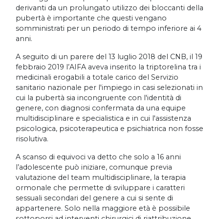
derivanti da un prolungato utilizzo dei bloccanti della
pubertà è importante che questi vengano
somministrati per un periodo di tempo inferiore ai 4
anni.
A seguito di un parere del 13 luglio 2018 del CNB, il 19
febbraio 2019 l’AIFA aveva inserito la triptorelina tra i
medicinali erogabili a totale carico del Servizio
sanitario nazionale per l'impiego in casi selezionati in
cui la pubertà sia incongruente con l'identità di
genere, con diagnosi confermata da una equipe
multidisciplinare e specialistica e in cui l'assistenza
psicologica, psicoterapeutica e psichiatrica non fosse
risolutiva.
A scanso di equivoci va detto che solo a 16 anni
l’adolescente può iniziare, comunque previa
valutazione del team multidisciplinare, la terapia
ormonale che permette di sviluppare i caratteri
sessuali secondari del genere a cui si sente di
appartenere. Solo nella maggiore età è possibile
sottoporsi ad interventi chirurgici di riattribuzione