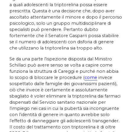
a quali adolescenti la triptorelina possa essere
prescritta. Questa è una decisione che, dopo aver
ascoltato attentamente il minore e dopo il percorso
psicologico, solo un gruppo multidisciplinare di
specialisti può prendere. Pertanto dubito
fortemente che il Senatore Gasparri possa stabilire
se il numero di adolescenti con disforia di genere
che utilizzano la triptorelina sia troppo alto.
Se da una parte l’ispezione disposta dal Ministro
Schillaci può avere senso se volta a capire come
funziona la struttura di Careggi e purché non abbia
lo scopo di bloccare le procedure (
come
invece
sospettato dalle famiglie dei giovanissimi pazienti),
ciò che invece è certamente e assolutamente
sbagliato è voler eliminare la triptorelina dai farmaci
dispensati dal Servizio sanitario nazionale per
l’impiego nei casi in cui la pubertà sia incongruente
con l’identità di genere in quanto avrebbe solo
l’effetto di danneggiare gli adolescenti transgender.
Il costo del trattamento con triptorelina è di oltre