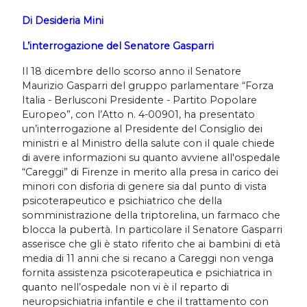
Di Desideria Mini
L’interrogazione del Senatore Gasparri
Il 18 dicembre dello scorso anno il Senatore
Maurizio Gasparri del gruppo parlamentare “Forza
Italia - Berlusconi Presidente - Partito Popolare
Europeo”, con l’Atto n. 4-00901, ha presentato
un’interrogazione al Presidente del Consiglio dei
ministri e al Ministro della salute con il quale chiede
di avere informazioni su quanto avviene all'ospedale
“Careggi” di Firenze in merito alla presa in carico dei
minori con disforia di genere sia dal punto di vista
psicoterapeutico e psichiatrico che della
somministrazione della triptorelina, un farmaco che
blocca la pubertà. In particolare il Senatore Gasparri
asserisce che gli è stato riferito che ai bambini di età
media di 11 anni che si recano a Careggi non venga
fornita assistenza psicoterapeutica e psichiatrica in
quanto nell’ospedale non vi è il reparto di
neuropsichiatria infantile e che il trattamento con