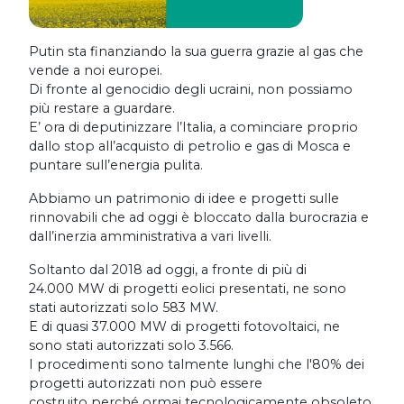
Putin sta finanziando la sua guerra grazie al gas che
vende a noi europei.
Di fronte al genocidio degli ucraini, non possiamo
più restare a guardare.
E’ ora di deputinizzare l’Italia, a cominciare proprio
dallo stop all’acquisto di petrolio e gas di Mosca e
puntare sull’energia pulita.
Abbiamo un patrimonio di idee e progetti sulle
rinnovabili che ad oggi è bloccato dalla burocrazia e
dall’inerzia amministrativa a vari livelli.
Soltanto dal 2018 ad oggi, a fronte di più di
24.000 MW di progetti eolici presentati, ne sono
stati autorizzati solo 583 MW.
E di quasi 37.000 MW di progetti fotovoltaici, ne
sono stati autorizzati solo 3.566.
I procedimenti sono talmente lunghi che l'80% dei
progetti autorizzati non può essere
costruito perché ormai tecnologicamente obsoleto