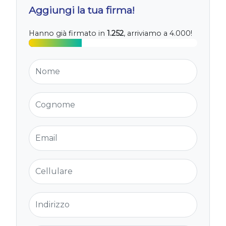
Aggiungi la tua firma!
Hanno già firmato in
1.252
, arriviamo a 4.000!
Nome
Cognome
Email
Cellulare
Indirizzo