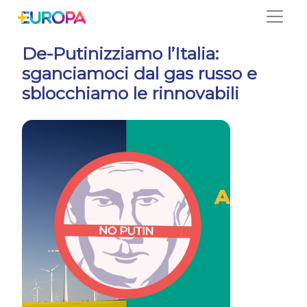
Salta
De-Putinizziamo l’Italia:
sganciamoci dal gas russo e
sblocchiamo le rinnovabili