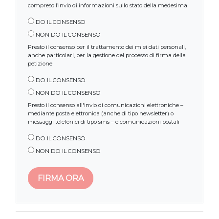
compreso l’invio di informazioni sullo stato della medesima
DO IL CONSENSO
NON DO IL CONSENSO
Presto il consenso per il trattamento dei miei dati personali,
anche particolari, per la gestione del processo di firma della
petizione
DO IL CONSENSO
NON DO IL CONSENSO
Presto il consenso all'invio di comunicazioni elettroniche –
mediante posta elettronica (anche di tipo newsletter) o
messaggi telefonici di tipo sms – e comunicazioni postali
DO IL CONSENSO
NON DO IL CONSENSO