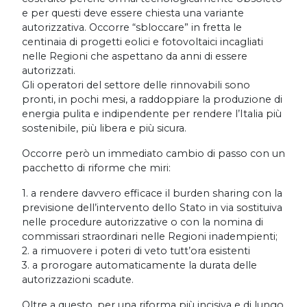
e per questi deve essere chiesta una variante
autorizzativa. Occorre “sbloccare” in fretta le
centinaia di progetti eolici e fotovoltaici incagliati
nelle Regioni che aspettano da anni di essere
autorizzati.
Gli operatori del settore delle rinnovabili sono
pronti, in pochi mesi, a raddoppiare la produzione di
energia pulita e indipendente per rendere l’Italia più
sostenibile, più libera e più sicura.
Occorre però un immediato cambio di passo con un
pacchetto di riforme che miri:
1. a rendere davvero efficace il burden sharing con la
previsione dell’intervento dello Stato in via sostituiva
nelle procedure autorizzative o con la nomina di
commissari straordinari nelle Regioni inadempienti;
2. a rimuovere i poteri di veto tutt’ora esistenti
3. a prorogare automaticamente la durata delle
autorizzazioni scadute.
Oltre a questo, per una riforma più incisiva e di lungo