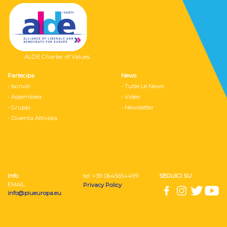
ALDE Charter of Values
Partecipa
News
- Iscriviti
- Tutte Le News
- Assemblea
- Video
- Gruppi
- Newsletter
- Diventa Attivista
Info
tel: ‭+39 0645654499
SEGUICI SU
EMAIL
Privacy Policy
info@piueuropa.eu