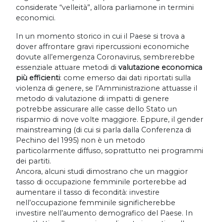
considerate “velleità”, allora parliamone in termini
economici.
In un momento storico in cui il Paese si trova a
dover affrontare gravi ripercussioni economiche
dovute all’emergenza Coronavirus, sembrerebbe
essenziale attuare metodi di
valutazione economica
più efficienti
: come emerso dai dati riportati sulla
violenza di genere, se l’Amministrazione attuasse il
metodo di valutazione di impatti di genere
potrebbe assicurare alle casse dello Stato un
risparmio di nove volte maggiore. Eppure, il gender
mainstreaming (di cui si parla dalla Conferenza di
Pechino del 1995) non è un metodo
particolarmente diffuso, soprattutto nei programmi
dei partiti.
Ancora, alcuni studi dimostrano che un maggior
tasso di occupazione femminile porterebbe ad
aumentare il tasso di fecondità: investire
nell’occupazione femminile significherebbe
investire nell’aumento demografico del Paese. In