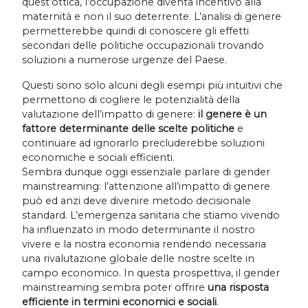
quest’ottica, l’occupazione diventa incentivo alla
maternità e non il suo deterrente. L’analisi di genere
permetterebbe quindi di conoscere gli effetti
secondari delle politiche occupazionali trovando
soluzioni a numerose urgenze del Paese.
Questi sono solo alcuni degli esempi più intuitivi che
permettono di cogliere le potenzialità della
valutazione dell’impatto di genere:
il genere è un
fattore determinante delle scelte politiche
e
continuare ad ignorarlo precluderebbe soluzioni
economiche e sociali efficienti.
Sembra dunque oggi essenziale parlare di gender
mainstreaming: l’attenzione all’impatto di genere
può ed anzi deve divenire metodo decisionale
standard. L’emergenza sanitaria che stiamo vivendo
ha influenzato in modo determinante il nostro
vivere e la nostra economia rendendo necessaria
una rivalutazione globale delle nostre scelte in
campo economico. In questa prospettiva, il gender
mainstreaming sembra poter offrire
una risposta
efficiente in termini economici e sociali
.