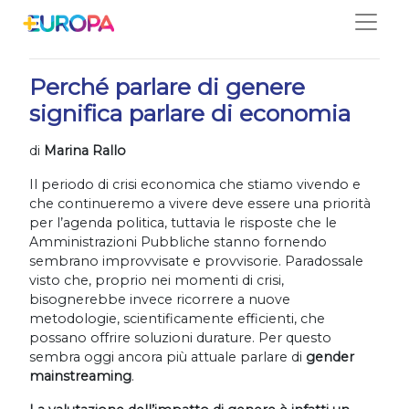
Salta
11/08/2020
Perché parlare di genere
significa parlare di economia
di
Marina Rallo
Il periodo di crisi economica che stiamo vivendo e
che continueremo a vivere deve essere una priorità
per l’agenda politica, tuttavia le risposte che le
Amministrazioni Pubbliche stanno fornendo
sembrano improvvisate e provvisorie. Paradossale
visto che, proprio nei momenti di crisi,
bisognerebbe invece ricorrere a nuove
metodologie, scientificamente efficienti, che
possano offrire soluzioni durature. Per questo
sembra oggi ancora più attuale parlare di
gender
mainstreaming
.