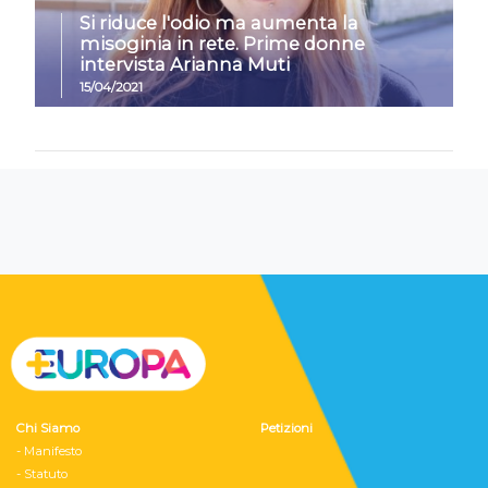
Si riduce l'odio ma aumenta la
misoginia in rete. Prime donne
intervista Arianna Muti
15/04/2021
Chi Siamo
Petizioni
- Manifesto
- Statuto