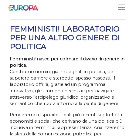
Salta
10/06/2021
FEMMINISTI! LABORATORIO
PER UNA ALTRO GENERE DI
POLITICA
Femministi! nasce per colmare il divario di genere in
politica.
Cerchiamo uomini già impegnati in politica, per
superare barriere e stereotipi spesso nascosti. Il
laboratorio offrirà, grazie ad un programma
innovativo, gli strumenti necessari per navigare
attraverso l’arcipelago giuridico, organizzativo e
semantico che ruota attorno alla parità di genere.
Renderemo disponibili i dati più recenti sugli effetti
economici e sociali che derivano da una politica più
inclusiva in termini di rappresentanza. Analizzeremo
la sfera della comunicazione pubblica per