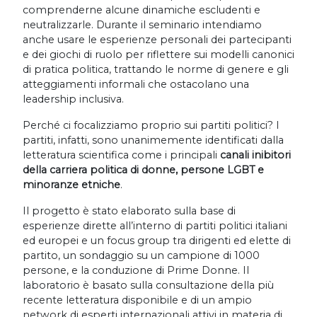
comprenderne alcune dinamiche escludenti e
neutralizzarle. Durante il seminario intendiamo
anche usare le esperienze personali dei partecipanti
e dei giochi di ruolo per riflettere sui modelli canonici
di pratica politica, trattando le norme di genere e gli
atteggiamenti informali che ostacolano una
leadership inclusiva.
Perché ci focalizziamo proprio sui partiti politici? I
partiti, infatti, sono unanimemente identificati dalla
letteratura scientifica come i principali
canali inibitori
della carriera politica di donne, persone LGBT e
minoranze etniche
.
Il progetto è stato elaborato sulla base di
esperienze dirette all’interno di partiti politici italiani
ed europei e un focus group tra dirigenti ed elette di
partito, un sondaggio su un campione di 1000
persone, e la conduzione di Prime Donne. Il
laboratorio è basato sulla consultazione della più
recente letteratura disponibile e di un ampio
network di esperti internazionali attivi in materia di