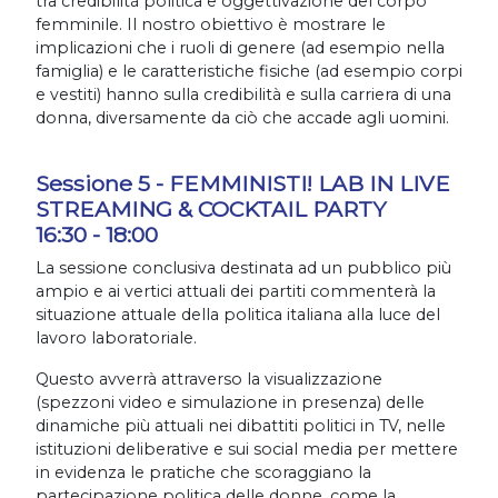
tra credibilità politica e oggettivazione del corpo
femminile. Il nostro obiettivo è mostrare le
implicazioni che i ruoli di genere (ad esempio nella
famiglia) e le caratteristiche fisiche (ad esempio corpi
e vestiti) hanno sulla credibilità e sulla carriera di una
donna, diversamente da ciò che accade agli uomini.
Sessione 5 - FEMMINISTI! LAB IN LIVE
STREAMING & COCKTAIL PARTY
16:30 - 18:00
La sessione conclusiva destinata ad un pubblico più
ampio e ai vertici attuali dei partiti commenterà la
situazione attuale della politica italiana alla luce del
lavoro laboratoriale.
Questo avverrà attraverso la visualizzazione
(spezzoni video e simulazione in presenza) delle
dinamiche più attuali nei dibattiti politici in TV, nelle
istituzioni deliberative e sui social media per mettere
in evidenza le pratiche che scoraggiano la
partecipazione politica delle donne, come la