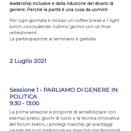
leadership inclusive e dalla riduzione del divario di
genere. Perché la parità è una cosa da uomini!
Per ogni giornata è incluso un coffee break e 1 light
lunch, concludendo l’ultimo giorno con un final
refreshment.
La partecipazione al seminario è gratuita.
2 Luglio 2021
Sessione 1 - PARLIAMO DI GENERE IN
POLITICA
9:30 - 13:00
La prima sessione si propone di sensibilizzare con
esempi pratici, giochi di ruolo e la tecnica innovativa
del forum teatro, i privilegi maschili, gli svantaggi
causati dai ruoli tradizionali sia maschili che femminili