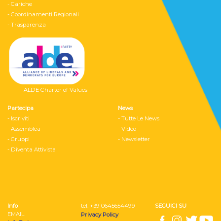
- Cariche
- Coordinamenti Regionali
- Trasparenza
ALDE Charter of Values
Partecipa
News
- Iscriviti
- Tutte Le News
- Assemblea
- Video
- Gruppi
- Newsletter
- Diventa Attivista
Info
tel: ‭+39 0645654499
SEGUICI SU
EMAIL
Privacy Policy