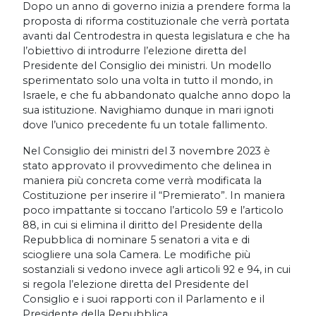
Dopo un anno di governo inizia a prendere forma la
proposta di riforma costituzionale che verrà portata
avanti dal Centrodestra in questa legislatura e che ha
l’obiettivo di introdurre l’elezione diretta del
Presidente del Consiglio dei ministri. Un modello
sperimentato solo una volta in tutto il mondo, in
Israele, e che fu abbandonato qualche anno dopo la
sua istituzione. Navighiamo dunque in mari ignoti
dove l’unico precedente fu un totale fallimento.
Nel Consiglio dei ministri del 3 novembre 2023 è
stato approvato il provvedimento che delinea in
maniera più concreta come verrà modificata la
Costituzione per inserire il “Premierato”. In maniera
poco impattante si toccano l’articolo 59 e l’articolo
88, in cui si elimina il diritto del Presidente della
Repubblica di nominare 5 senatori a vita e di
sciogliere una sola Camera. Le modifiche più
sostanziali si vedono invece agli articoli 92 e 94, in cui
si regola l’elezione diretta del Presidente del
Consiglio e i suoi rapporti con il Parlamento e il
Presidente della Repubblica.