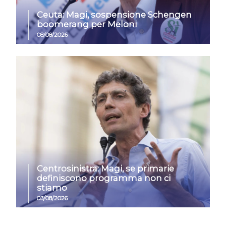
Ceuta: Magi, sospensione Schengen
boomerang per Meloni
08/08/2026
Centrosinistra: Magi, se primarie
definiscono programma non ci
stiamo
03/08/2026