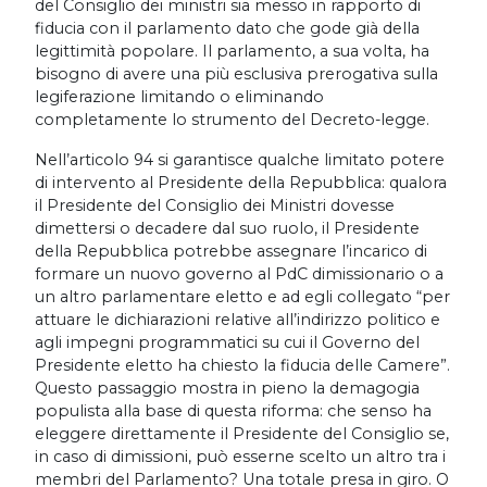
del Consiglio dei ministri sia messo in rapporto di
fiducia con il parlamento dato che gode già della
legittimità popolare. Il parlamento, a sua volta, ha
bisogno di avere una più esclusiva prerogativa sulla
legiferazione limitando o eliminando
completamente lo strumento del Decreto-legge.
Nell’articolo 94 si garantisce qualche limitato potere
di intervento al Presidente della Repubblica: qualora
il Presidente del Consiglio dei Ministri dovesse
dimettersi o decadere dal suo ruolo, il Presidente
della Repubblica potrebbe assegnare l’incarico di
formare un nuovo governo al PdC dimissionario o a
un altro parlamentare eletto e ad egli collegato “per
attuare le dichiarazioni relative all’indirizzo politico e
agli impegni programmatici su cui il Governo del
Presidente eletto ha chiesto la fiducia delle Camere”.
Questo passaggio mostra in pieno la demagogia
populista alla base di questa riforma: che senso ha
eleggere direttamente il Presidente del Consiglio se,
in caso di dimissioni, può esserne scelto un altro tra i
membri del Parlamento? Una totale presa in giro. O