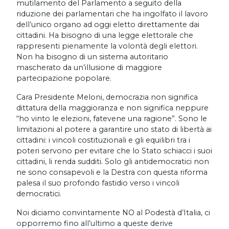
mutilamento del Parlamento a seguito della
riduzione dei parlamentari che ha ingolfato il lavoro
dell’unico organo ad oggi eletto direttamente dai
cittadini. Ha bisogno di una legge elettorale che
rappresenti pienamente la volontà degli elettori.
Non ha bisogno di un sistema autoritario
mascherato da un’illusione di maggiore
partecipazione popolare.
Cara Presidente Meloni, democrazia non significa
dittatura della maggioranza e non significa neppure
“ho vinto le elezioni, fatevene una ragione”. Sono le
limitazioni al potere a garantire uno stato di libertà ai
cittadini: i vincoli costituzionali e gli equilibri tra i
poteri servono per evitare che lo Stato schiacci i suoi
cittadini, li renda sudditi. Solo gli antidemocratici non
ne sono consapevoli e la Destra con questa riforma
palesa il suo profondo fastidio verso i vincoli
democratici.
Noi diciamo convintamente NO al Podestà d’Italia, ci
opporremo fino all’ultimo a queste derive