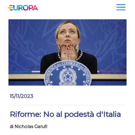
Salta
15/11/2023
Riforme: No al podestà d'Italia
di Nicholas Garufi