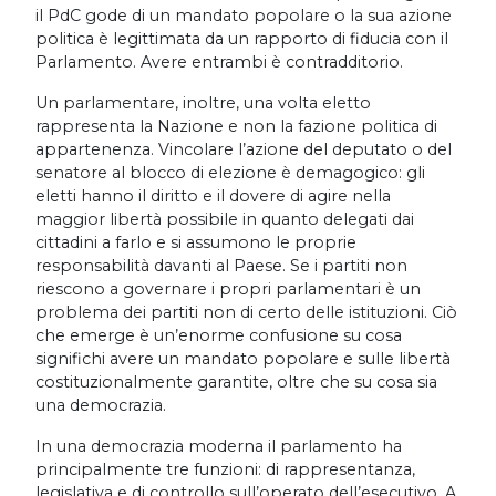
il PdC gode di un mandato popolare o la sua azione
politica è legittimata da un rapporto di fiducia con il
Parlamento. Avere entrambi è contradditorio.
Un parlamentare, inoltre, una volta eletto
rappresenta la Nazione e non la fazione politica di
appartenenza. Vincolare l’azione del deputato o del
senatore al blocco di elezione è demagogico: gli
eletti hanno il diritto e il dovere di agire nella
maggior libertà possibile in quanto delegati dai
cittadini a farlo e si assumono le proprie
responsabilità davanti al Paese. Se i partiti non
riescono a governare i propri parlamentari è un
problema dei partiti non di certo delle istituzioni. Ciò
che emerge è un’enorme confusione su cosa
significhi avere un mandato popolare e sulle libertà
costituzionalmente garantite, oltre che su cosa sia
una democrazia.
In una democrazia moderna il parlamento ha
principalmente tre funzioni: di rappresentanza,
legislativa e di controllo sull’operato dell’esecutivo. A