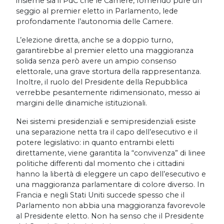
insieme sia il PdC che le Camere, fornendo pure un
seggio al premier eletto in Parlamento, lede
profondamente l’autonomia delle Camere.
L’elezione diretta, anche se a doppio turno,
garantirebbe al premier eletto una maggioranza
solida senza però avere un ampio consenso
elettorale, una grave stortura della rappresentanza.
Inoltre, il ruolo del Presidente della Repubblica
verrebbe pesantemente ridimensionato, messo ai
margini delle dinamiche istituzionali.
Nei sistemi presidenziali e semipresidenziali esiste
una separazione netta tra il capo dell’esecutivo e il
potere legislativo: in quanto entrambi eletti
direttamente, viene garantita la “convivenza” di linee
politiche differenti dal momento che i cittadini
hanno la libertà di eleggere un capo dell’esecutivo e
una maggioranza parlamentare di colore diverso. In
Francia e negli Stati Uniti succede spesso che il
Parlamento non abbia una maggioranza favorevole
al Presidente eletto. Non ha senso che il Presidente