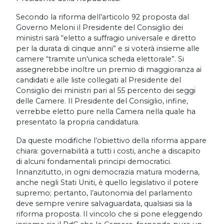
Secondo la riforma dell’articolo 92 proposta dal
Governo Meloni il Presidente del Consiglio dei
ministri sarà “eletto a suffragio universale e diretto
per la durata di cinque anni” e si voterà insieme alle
camere “tramite un'unica scheda elettorale”. Si
assegnerebbe inoltre un premio di maggioranza ai
candidati e alle liste collegati al Presidente del
Consiglio dei ministri pari al 55 percento dei seggi
delle Camere. Il Presidente del Consiglio, infine,
verrebbe eletto pure nella Camera nella quale ha
presentato la propria candidatura.
Da queste modifiche l’obiettivo della riforma appare
chiara: governabilità a tutti i costi, anche a discapito
di alcuni fondamentali principi democratici.
Innanzitutto, in ogni democrazia matura moderna,
anche negli Stati Uniti, è quello legislativo il potere
supremo; pertanto, l’autonomia del parlamento
deve sempre venire salvaguardata, qualsiasi sia la
riforma proposta. Il vincolo che si pone eleggendo