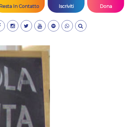
Resta In Contatto
Iscriviti
Dona