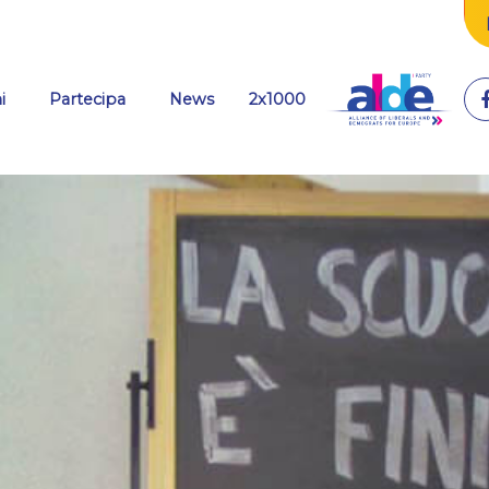
(current)
i
Partecipa
News
2x1000