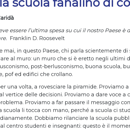
la scuola fanalino di c
Caridà
eve essere l’ultima spesa su cui il nostro Paese è 
re.
Franklin D. Roosevelt
 mai, in questo Paese, chi parla scientemente di
are al muro: un muro che si è eretto negli ultimi 
rlusconismo, post-berlusconismo, buona scuola, bu
 pof ed edifici che crollano.
er una volta, a rovesciare la piramide. Proviamo a
al vertice delle decisioni. Proviamo a dare voce a c
problema. Proviamo a far passare il messaggio con
la scuola li tocca con mano, perché a scuola ci stud
idianamente. Dobbiamo rilanciare la scuola pubbl
al centro studenti e insegnanti: questo è il mome