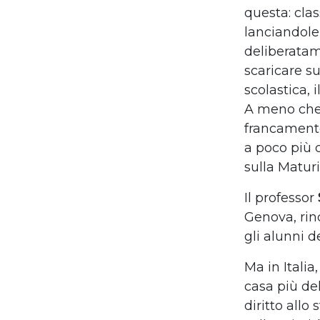
questa: clas
lanciandole 
deliberatam
scaricare su
scolastica, 
A meno che 
francamente
a poco più 
sulla Maturi
Il professor
Genova, rin
gli alunni d
Ma in Italia
casa più del
diritto allo