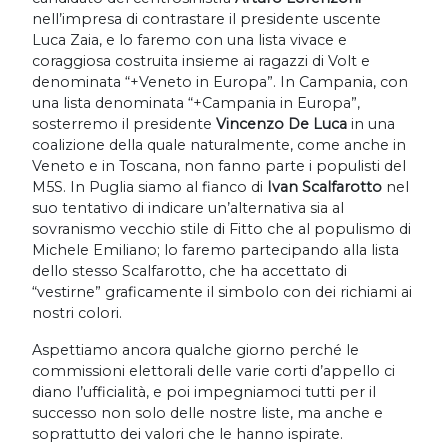
nell’impresa di contrastare il presidente uscente
Luca Zaia, e lo faremo con una lista vivace e
coraggiosa costruita insieme ai ragazzi di Volt e
denominata “+Veneto in Europa”. In Campania, con
una lista denominata “+Campania in Europa”,
sosterremo il presidente
Vincenzo De Luca
in una
coalizione della quale naturalmente, come anche in
Veneto e in Toscana, non fanno parte i populisti del
M5S. In Puglia siamo al fianco di
Ivan Scalfarotto
nel
suo tentativo di indicare un’alternativa sia al
sovranismo vecchio stile di Fitto che al populismo di
Michele Emiliano; lo faremo partecipando alla lista
dello stesso Scalfarotto, che ha accettato di
“vestirne” graficamente il simbolo con dei richiami ai
nostri colori.
Aspettiamo ancora qualche giorno perché le
commissioni elettorali delle varie corti d’appello ci
diano l’ufficialità, e poi impegniamoci tutti per il
successo non solo delle nostre liste, ma anche e
soprattutto dei valori che le hanno ispirate.