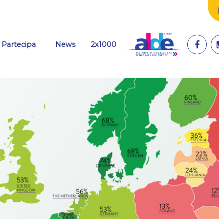
(current)
Partecipa
News
2x1000