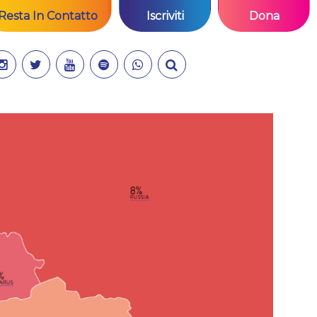
Resta In Contatto
Iscriviti
Dona