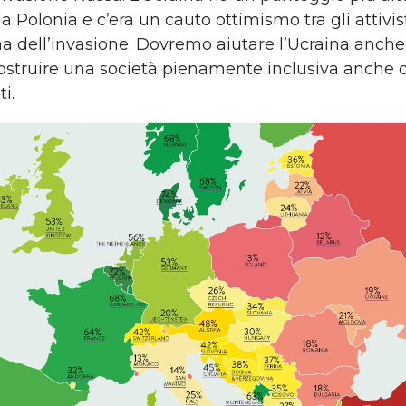
la Polonia e c’era un cauto ottimismo tra gli attivist
ma dell’invasione. Dovremo aiutare l’Ucraina anche
costruire una società pienamente inclusiva anche d
i.