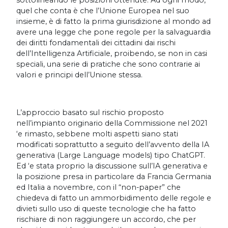
sottolineando le posizioni ottenute. Ad ogni modo,
quel che conta è che l’Unione Europea nel suo
insieme, è di fatto la prima giurisdizione al mondo ad
avere una legge che pone regole per la salvaguardia
dei diritti fondamentali dei cittadini dai rischi
dell’Intelligenza Artificiale, proibendo, se non in casi
speciali, una serie di pratiche che sono contrarie ai
valori e principi dell’Unione stessa.
L’approccio basato sul rischio proposto
nell’impianto originario della Commissione nel 2021
‘e rimasto, sebbene molti aspetti siano stati
modificati soprattutto a seguito dell’avvento della IA
generativa (Large Language models) tipo ChatGPT.
Ed ‘e stata proprio la discussione sull’IA generativa e
la posizione presa in particolare da Francia Germania
ed Italia a novembre, con il “non-paper” che
chiedeva di fatto un ammorbidimento delle regole e
divieti sullo uso di queste tecnologie che ha fatto
rischiare di non raggiungere un accordo, che per