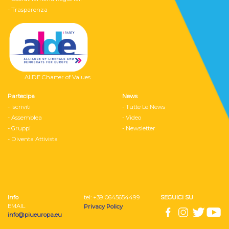
- Trasparenza
ALDE Charter of Values
Partecipa
News
- Iscriviti
- Tutte Le News
- Assemblea
- Video
- Gruppi
- Newsletter
- Diventa Attivista
Info
tel: ‭+39 0645654499
SEGUICI SU
EMAIL
Privacy Policy
info@piueuropa.eu