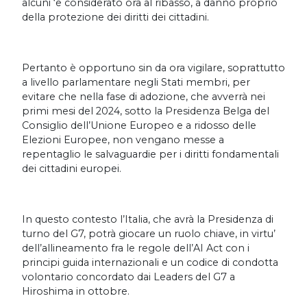
alcuni ‘e considerato ora al ribasso, a danno proprio
della protezione dei diritti dei cittadini.
Pertanto è opportuno sin da ora vigilare, soprattutto
a livello parlamentare negli Stati membri, per
evitare che nella fase di adozione, che avverrà nei
primi mesi del 2024, sotto la Presidenza Belga del
Consiglio dell’Unione Europeo e a ridosso delle
Elezioni Europee, non vengano messe a
repentaglio le salvaguardie per i diritti fondamentali
dei cittadini europei.
In questo contesto l’Italia, che avrà la Presidenza di
turno del G7, potrà giocare un ruolo chiave, in virtu’
dell’allineamento fra le regole dell’AI Act con i
principi guida internazionali e un codice di condotta
volontario concordato dai Leaders del G7 a
Hiroshima in ottobre.