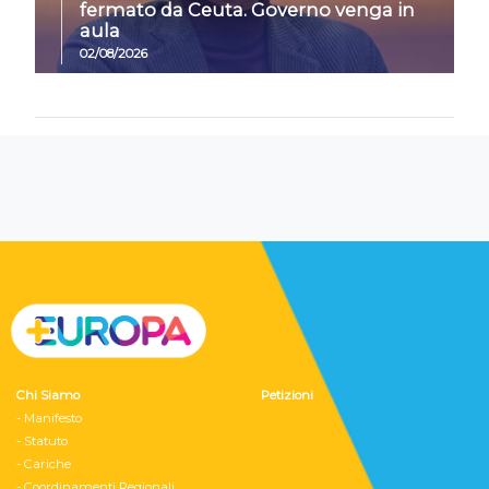
fermato da Ceuta. Governo venga in
aula
02/08/2026
Chi Siamo
Petizioni
- Manifesto
- Statuto
- Cariche
- Coordinamenti Regionali