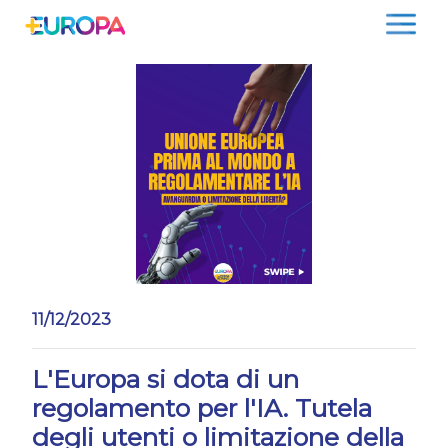
Salta
11/12/2023
L'Europa si dota di un
regolamento per l'IA. Tutela
degli utenti o limitazione della