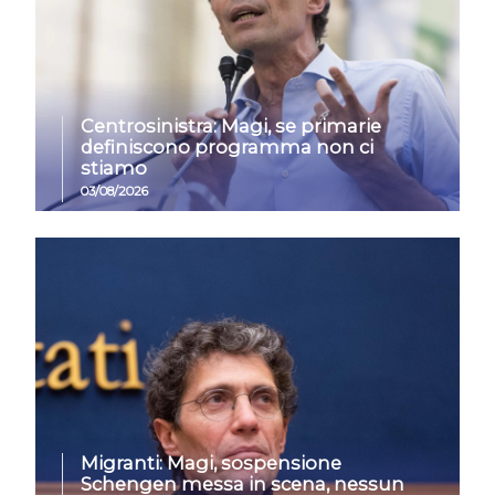
Centrosinistra: Magi, se primarie
definiscono programma non ci
stiamo
03/08/2026
Migranti: Magi, sospensione
Schengen messa in scena, nessun