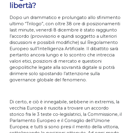
libertà?
Dopo un drammatico e prolungato allo sfinimento
ultimo “Trilogo”, con oltre 38 ore di posizionamenti
last minute, venerdì 8 dicembre è stato raggiunto
l’accordo (provvisorio e quindi soggetto a ulteriori
discussioni e possibili modifiche) sul Regolamento
Europeo sull’Intelligenza Artificiale. Il dibattito sarà
pertanto ancora lungo e lo scontro che intreccia
valori etici, posizioni di mercato e questioni
geopolitiche legate alla sovranità digitale si potrà
dirimere solo spostando l’attenzione sulla
governance globale del fenomeno.
Di certo, e ciò è innegabile, sebbene in extremis, la
vecchia Europa è riuscita a trovare un accordo
storico fra le 3 teste co-legislatrici, la Commissione, il
Parlamento Europeo e il Consiglio dell’Unione
Europea; e tutti si sono presi il merito della vittoria,