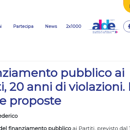
(current)
i
Partecipa
News
2x1000
nziamento pubblico ai
i, 20 anni di violazioni.
e proposte
ederico
del finanziamento pubblico
ai Partiti, previsto dal