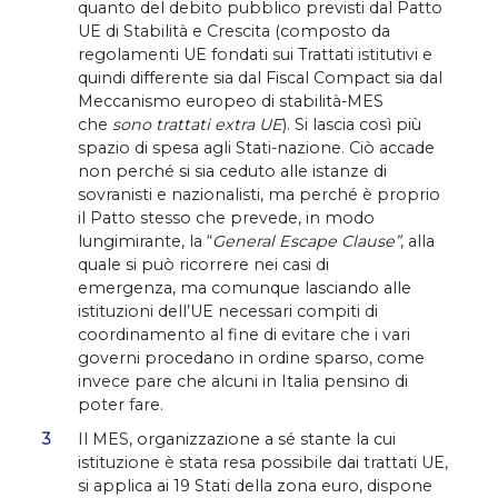
quanto del debito pubblico previsti dal Patto
UE di Stabilità e Crescita (composto da
regolamenti UE fondati sui Trattati istitutivi e
quindi differente sia dal Fiscal Compact sia dal
Meccanismo europeo di stabilità-MES
che
sono trattati extra UE
). Si lascia così più
spazio di spesa agli Stati-nazione. Ciò accade
non perché si sia ceduto alle istanze di
sovranisti e nazionalisti, ma perché è proprio
il Patto stesso che prevede, in modo
lungimirante, la “
General Escape Clause”
, alla
quale si può ricorrere nei casi di
emergenza, ma comunque lasciando alle
istituzioni dell’UE necessari compiti di
coordinamento al fine di evitare che i vari
governi procedano in ordine sparso, come
invece pare che alcuni in Italia pensino di
poter fare.
Il MES, organizzazione a sé stante la cui
istituzione è stata resa possibile dai trattati UE,
si applica ai 19 Stati della zona euro, dispone