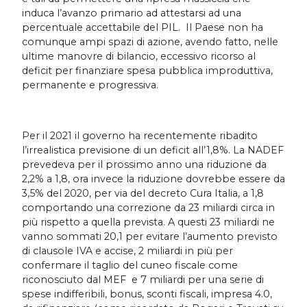
induca l’avanzo primario ad attestarsi ad una
percentuale accettabile del PIL. Il Paese non ha
comunque ampi spazi di azione, avendo fatto, nelle
ultime manovre di bilancio, eccessivo ricorso al
deficit per finanziare spesa pubblica improduttiva,
permanente e progressiva.
Per il 2021 il governo ha recentemente ribadito
l’irrealistica previsione di un deficit all’1,8%. La NADEF
prevedeva per il prossimo anno una riduzione da
2,2% a 1,8, ora invece la riduzione dovrebbe essere da
3,5% del 2020, per via del decreto Cura Italia, a 1,8
comportando una correzione da 23 miliardi circa in
più rispetto a quella prevista. A questi 23 miliardi ne
vanno sommati 20,1 per evitare l’aumento previsto
di clausole IVA e accise, 2 miliardi in più per
confermare il taglio del cuneo fiscale come
riconosciuto dal MEF e 7 miliardi per una serie di
spese indifferibili, bonus, sconti fiscali, impresa 4.0,