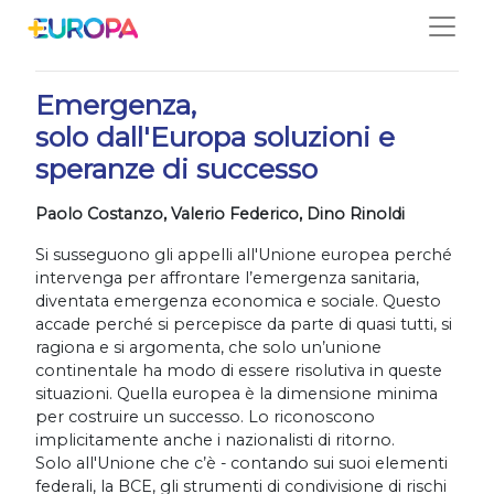
Salta
01/04/2020
Emergenza,
solo dall'Europa soluzioni e
speranze di successo
Paolo Costanzo, Valerio Federico, Dino Rinoldi
Si susseguono gli appelli all'Unione europea perché
intervenga per affrontare l’emergenza sanitaria,
diventata emergenza economica e sociale. Questo
accade perché si percepisce da parte di quasi tutti, si
ragiona e si argomenta, che solo un’unione
continentale ha modo di essere risolutiva in queste
situazioni. Quella europea è la dimensione minima
per costruire un successo. Lo riconoscono
implicitamente anche i nazionalisti di ritorno.
Solo all'Unione che c’è - contando sui suoi elementi
federali, la BCE, gli strumenti di condivisione di rischi