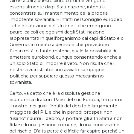
Gli ostacoli a questo aiuto comune vengono
essenzialmente dagli Stati-nazione, intenti a
concentrarsi sul mantenimento della propria
impotente sovranità. È infatti nel Consiglio europeo
- che è istituzione dell’Unione – che emergono
paure, calcoli ed egoismi degli Stati-nazione,
rappresentati in quell'organismo dai capi di Stato e di
Governo, in merito a decisioni che prevedono
l’unanimità in tante materie, quale la possibilità di
emettere eurobond, dunque consentendo anche a
un solo Stato di imporre il veto. Non risulta che i
nostri sovranisti abbiano avviato campagne
politiche per superare questo meccanismo
sovranista.
Certo, va detto che è la dissoluta gestione
economica di alcuni Paesi del sud Europa, tra i primi
il nostro, nei quali l’entità del debito è largamente
maggiore del PIL e che in periodi prosperi non
"usano" ridurre il debito, a portare gli altri Stati a non
fidarsi di una gestione comune, di una condivisione
del rischio. D’alta parte è difficile far capire perché un