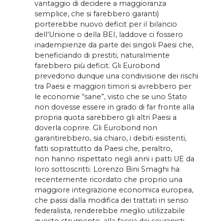
vantaggio di decidere a maggioranza
semplice, che si farebbero garanti)
porterebbe nuovo deficit per il bilancio
dell’Unione o della BEI, laddove ci fossero
inadempienze da parte dei singoli Paesi che,
beneficiando di prestiti, naturalmente
farebbero più deficit. Gli Eurobond
prevedono dunque una condivisione dei rischi
tra Paesi e maggiori timori si avrebbero per
le economie “sane”, visto che se uno Stato
non dovesse essere in grado di far fronte alla
propria quota sarebbero gli altri Paesi a
doverla coprire. Gli Eurobond non
garantirebbero, sia chiaro, i debiti esistenti,
fatti soprattutto da Paesi che, peraltro,
non hanno rispettato negli anni i patti UE da
loro sottoscritti. Lorenzo Bini Smaghi ha
recentemente ricordato che proprio una
maggiore integrazione economica europea,
che passi dalla modifica dei trattati in senso
federalista, renderebbe meglio utilizzabile