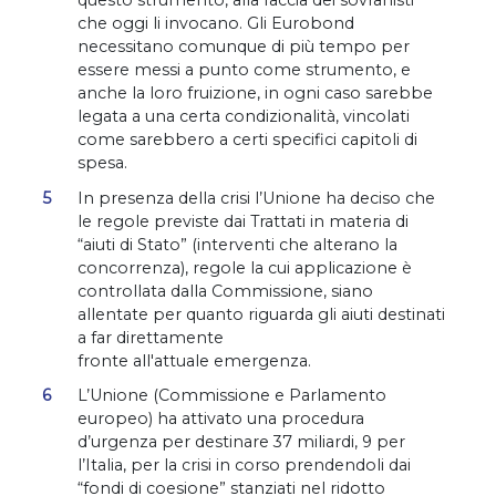
questo strumento, alla faccia dei sovranisti
che oggi li invocano. Gli Eurobond
necessitano comunque di più tempo per
essere messi a punto come strumento, e
anche la loro fruizione, in ogni caso sarebbe
legata a una certa condizionalità, vincolati
come sarebbero a certi specifici capitoli di
spesa.
In presenza della crisi l’Unione ha deciso che
le regole previste dai Trattati in materia di
“aiuti di Stato” (interventi che alterano la
concorrenza), regole la cui applicazione è
controllata dalla Commissione, siano
allentate per quanto riguarda gli aiuti destinati
a far direttamente
fronte all'attuale emergenza.
L’Unione (Commissione e Parlamento
europeo) ha attivato una procedura
d’urgenza per destinare 37 miliardi, 9 per
l’Italia, per la crisi in corso prendendoli dai
“fondi di coesione” stanziati nel ridotto