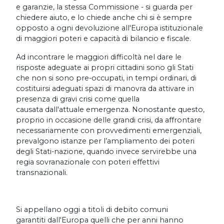
e garanzie, la stessa Commissione - si guarda per
chiedere aiuto, e lo chiede anche chi si è sempre
opposto a ogni devoluzione all'Europa istituzionale
di maggiori poteri e capacità di bilancio e fiscale.
Ad incontrare le maggiori difficoltà nel dare le
risposte adeguate ai propri cittadini sono gli Stati
che non si sono pre-occupati, in tempi ordinari, di
costituirsi adeguati spazi di manovra da attivare in
presenza di gravi crisi come quella
causata dall'attuale emergenza. Nonostante questo,
proprio in occasione delle grandi crisi, da affrontare
necessariamente con provvedimenti emergenziali,
prevalgono istanze per l’ampliamento dei poteri
degli Stati-nazione, quando invece servirebbe una
regia sovranazionale con poteri effettivi
transnazionali.
Si appellano oggi a titoli di debito comuni
garantiti dall'Europa quelli che per anni hanno