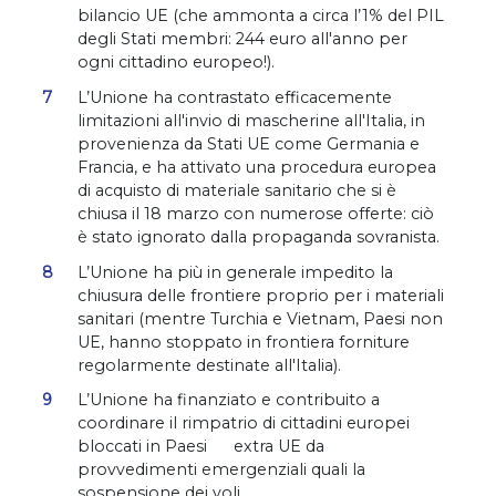
bilancio UE (che ammonta a circa l’1% del PIL
degli Stati membri: 244 euro all'anno per
ogni cittadino europeo!).
L’Unione ha contrastato efficacemente
limitazioni all'invio di mascherine all'Italia, in
provenienza da Stati UE come Germania e
Francia, e ha attivato una procedura europea
di acquisto di materiale sanitario che si è
chiusa il 18 marzo con numerose offerte: ciò
è stato ignorato dalla propaganda sovranista.
L’Unione ha più in generale impedito la
chiusura delle frontiere proprio per i materiali
sanitari (mentre Turchia e Vietnam, Paesi non
UE, hanno stoppato in frontiera forniture
regolarmente destinate all'Italia).
L’Unione ha finanziato e contribuito a
coordinare il rimpatrio di cittadini europei
bloccati in Paesi extra UE da
provvedimenti emergenziali quali la
sospensione dei voli.