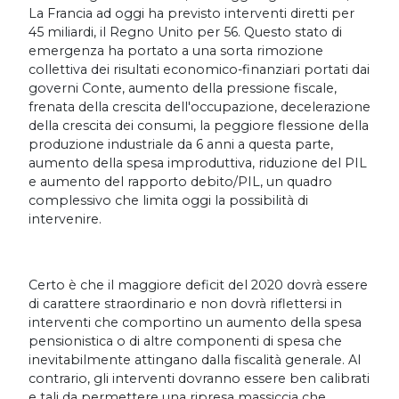
La Francia ad oggi ha previsto interventi diretti per
45 miliardi, il Regno Unito per 56. Questo stato di
emergenza ha portato a una sorta rimozione
collettiva dei risultati economico-finanziari portati dai
governi Conte, aumento della pressione fiscale,
frenata della crescita dell'occupazione, decelerazione
della crescita dei consumi, la peggiore flessione della
produzione industriale da 6 anni a questa parte,
aumento della spesa improduttiva, riduzione del PIL
e aumento del rapporto debito/PIL, un quadro
complessivo che limita oggi la possibilità di
intervenire.
Certo è che il maggiore deficit del 2020 dovrà essere
di carattere straordinario e non dovrà riflettersi in
interventi che comportino un aumento della spesa
pensionistica o di altre componenti di spesa che
inevitabilmente attingano dalla fiscalità generale. Al
contrario, gli interventi dovranno essere ben calibrati
e tali da permettere una ripresa massiccia che