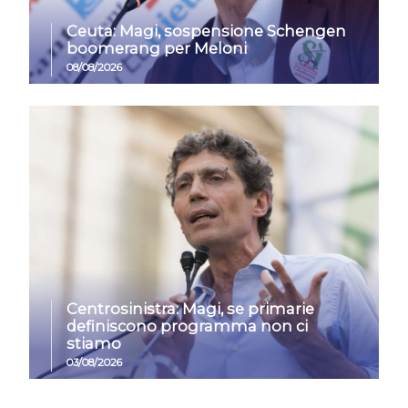
Ceuta: Magi, sospensione Schengen
boomerang per Meloni
08/08/2026
Centrosinistra: Magi, se primarie
definiscono programma non ci
stiamo
03/08/2026