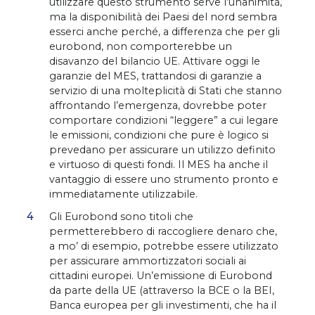
utilizzare questo strumento serve l’unanimità,
ma la disponibilità dei Paesi del nord sembra
esserci anche perché, a differenza che per gli
eurobond, non comporterebbe un
disavanzo del bilancio UE. Attivare oggi le
garanzie del MES, trattandosi di garanzie a
servizio di una molteplicità di Stati che stanno
affrontando l’emergenza, dovrebbe poter
comportare condizioni “leggere” a cui legare
le emissioni, condizioni che pure è logico si
prevedano per assicurare un utilizzo definito
e virtuoso di questi fondi. Il MES ha anche il
vantaggio di essere uno strumento pronto e
immediatamente utilizzabile.
Gli Eurobond sono titoli che
permetterebbero di raccogliere denaro che,
a mo’ di esempio, potrebbe essere utilizzato
per assicurare ammortizzatori sociali ai
cittadini europei. Un’emissione di Eurobond
da parte della UE (attraverso la BCE o la BEI,
Banca europea per gli investimenti, che ha il