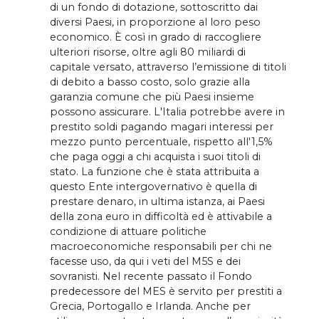
di un fondo di dotazione, sottoscritto dai
diversi Paesi, in proporzione al loro peso
economico. È così in grado di raccogliere
ulteriori risorse, oltre agli 80 miliardi di
capitale versato, attraverso l’emissione di titoli
di debito a basso costo, solo grazie alla
garanzia comune che più Paesi insieme
possono assicurare. L'Italia potrebbe avere in
prestito soldi pagando magari interessi per
mezzo punto percentuale, rispetto all'1,5%
che paga oggi a chi acquista i suoi titoli di
stato. La funzione che è stata attribuita a
questo Ente intergovernativo è quella di
prestare denaro, in ultima istanza, ai Paesi
della zona euro in difficoltà ed è attivabile a
condizione di attuare politiche
macroeconomiche responsabili per chi ne
facesse uso, da qui i veti del M5S e dei
sovranisti. Nel recente passato il Fondo
predecessore del MES è servito per prestiti a
Grecia, Portogallo e Irlanda. Anche per