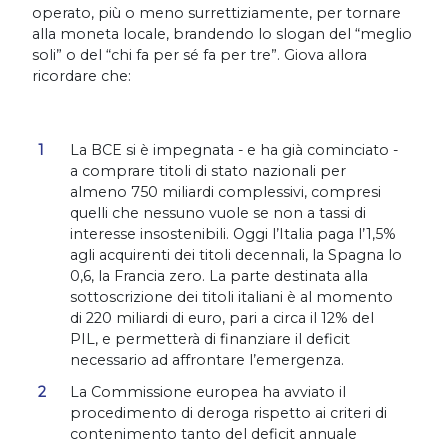
operato, più o meno surrettiziamente, per tornare
alla moneta locale, brandendo lo slogan del “meglio
soli” o del “chi fa per sé fa per tre”. Giova allora
ricordare che:
La BCE si è impegnata - e ha già cominciato -
a comprare titoli di stato nazionali per
almeno 750 miliardi complessivi, compresi
quelli che nessuno vuole se non a tassi di
interesse insostenibili. Oggi l’Italia paga l’1,5%
agli acquirenti dei titoli decennali, la Spagna lo
0,6, la Francia zero. La parte destinata alla
sottoscrizione dei titoli italiani è al momento
di 220 miliardi di euro, pari a circa il 12% del
PIL, e permetterà di finanziare il deficit
necessario ad affrontare l’emergenza.
La Commissione europea ha avviato il
procedimento di deroga rispetto ai criteri di
contenimento tanto del deficit annuale