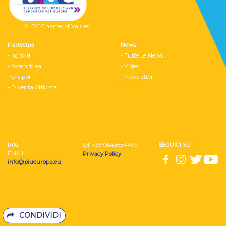
ALDE Charter of Values
Partecipa
News
- Iscriviti
- Tutte Le News
- Assemblea
- Video
- Gruppi
- Newsletter
- Diventa Attivista
Info
tel: ‭+39 0645654499
SEGUICI SU
EMAIL
Privacy Policy
info@piueuropa.eu
CONDIVIDI