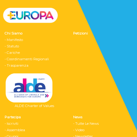
Chi Siamo
Petizioni
- Manifesto
- Statuto
- Cariche
- Coordinamenti Regionali
- Trasparenza
ALDE Charter of Values
Partecipa
News
- Iscriviti
- Tutte Le News
- Assemblea
- Video
- Gruppi
- Newsletter