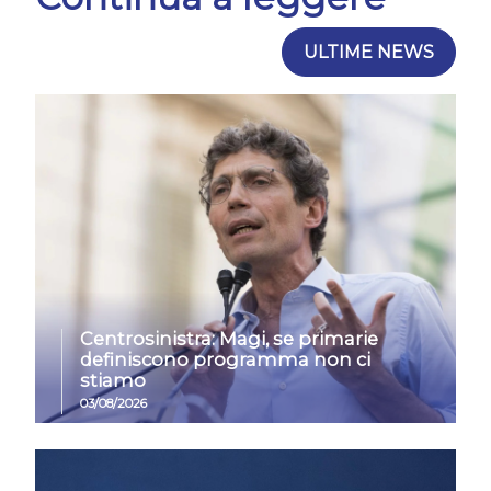
ULTIME NEWS
Centrosinistra: Magi, se primarie
definiscono programma non ci
stiamo
03/08/2026