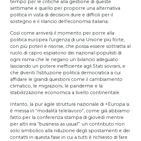
tempo per le critiche alla gestione di queste
settimane e quello per proporre una alternativa
politica in vista di decisioni dure e difficili per il
sostegno e il rilancio dell’economia italiana.
Così come arriverà il momento per porre alla
politica europea l’urgenza di una Unione più forte,
con più poteri e risorse, che possa essere sottratta al
ruolo di capro espiatorio dei nazional-populisti di
ogni risma che le negano un bilancio adeguato
lasciando un potere inefficiente agli Stati sovrani, e
che diventi l’istituzione politica democratica a cui
affidare le grandi questioni come il cambiamento
climatico, le migrazioni, le pandemie e la
stabilizzazione economica a livello continentale.
Intanto, la pur agile struttura nazionale di +Europa si
è messa in “modalità telelavoro”, come già abbiamo
fatto per la conferenza stampa di giovedì mentre
per altri era “business as usual”: un contributo non
solo simbolico alla riduzione degli spostamenti e dei
contatti in questa fase in cui a tutti è richiesto di fare