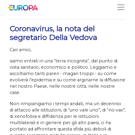
Salta
08/03/2020
Coronavirus, la nota del
segretario Della Vedova
Cari amici,
siamo entrati in una “terra incognita”, dal punto di
vista sanitario, economico e politico. Leggiamo e
ascoltiamo tanti pareri - magari troppi - su come
evolverà l’epidemia e su come arginarne la diffusione
nel nostro Paese, nelle nostre città, nelle nostre
case.
Non rimpiangiamo i tempi andati, ma un decennio
di attacco alle istituzioni, di “uno vale uno”, di “no-vax",
di xenofobia e diffidenza per le istituzioni
multilaterali e in genere per gli altri paesi, ci ha
portato ad affrontare questa sfida più deboli di