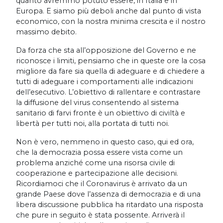
quanto avremmo potuto essere, in Italia e in
Europa. E siamo più deboli anche dal punto di vista
economico, con la nostra minima crescita e il nostro
massimo debito.
Da forza che sta all’opposizione del Governo e ne
riconosce i limiti, pensiamo che in queste ore la cosa
migliore da fare sia quella di adeguare e di chiedere a
tutti di adeguare i comportamenti alle indicazioni
dell’esecutivo. L’obiettivo di rallentare e contrastare
la diffusione del virus consentendo al sistema
sanitario di farvi fronte è un obiettivo di civiltà e
libertà per tutti noi, alla portata di tutti noi.
Non è vero, nemmeno in questo caso, qui ed ora,
che la democrazia possa essere vista come un
problema anziché come una risorsa civile di
cooperazione e partecipazione alle decisioni.
Ricordiamoci che il Coronavirus è arrivato da un
grande Paese dove l’assenza di democrazia e di una
libera discussione pubblica ha ritardato una risposta
che pure in seguito è stata possente. Arriverà il