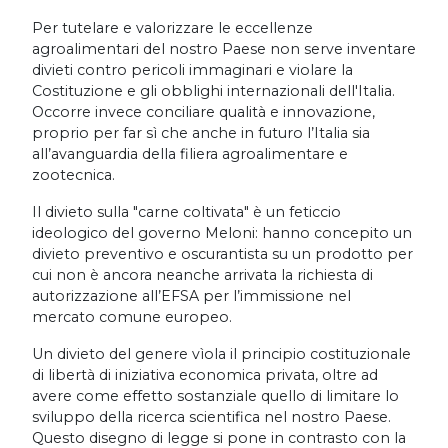
Per tutelare e valorizzare le eccellenze
agroalimentari del nostro Paese non serve inventare
divieti contro pericoli immaginari e violare la
Costituzione e gli obblighi internazionali dell'Italia.
Occorre invece conciliare qualità e innovazione,
proprio per far sì che anche in futuro l’Italia sia
all’avanguardia della filiera agroalimentare e
zootecnica.
Il divieto sulla "carne coltivata" è un feticcio
ideologico del governo Meloni: hanno concepito un
divieto preventivo e oscurantista su un prodotto per
cui non è ancora neanche arrivata la richiesta di
autorizzazione all’EFSA per l’immissione nel
mercato comune europeo.
Un divieto del genere vìola il principio costituzionale
di libertà di iniziativa economica privata, oltre ad
avere come effetto sostanziale quello di limitare lo
sviluppo della ricerca scientifica nel nostro Paese.
Questo disegno di legge si pone in contrasto con la