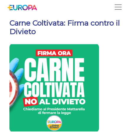
Salta
Carne Coltivata: Firma contro il
Divieto