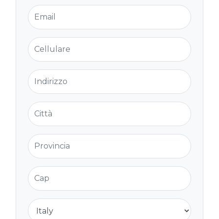
Email
Cellulare
Indirizzo
Città
Provincia
Cap
Nazione