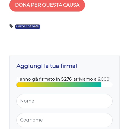
DONA PER QUESTA CAUSA
Carne coltivata
Aggiungi la tua firma!
Hanno già firmato in
5.276
, arriviamo a 6.000!
Nome
Cognome