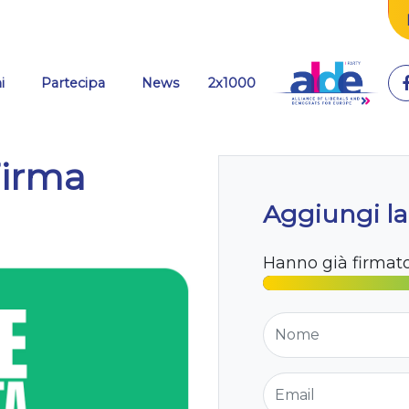
i
Partecipa
News
2x1000
Firma
Aggiungi la
Hanno già firmat
Nome
Email