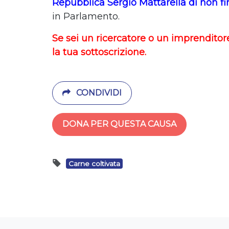
Repubblica Sergio Mattarella di non fir
in Parlamento.
Se sei un ricercatore o un imprenditor
la tua sottoscrizione.
CONDIVIDI
DONA PER QUESTA CAUSA
Carne coltivata