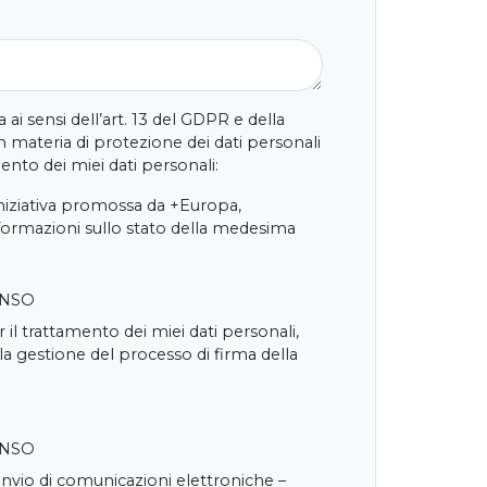
 ai sensi dell’art. 13 del GDPR e della
 materia di protezione dei dati personali
nto dei miei dati personali:
iniziativa promossa da +Europa,
nformazioni sullo stato della medesima
ENSO
 il trattamento dei miei dati personali,
 la gestione del processo di firma della
ENSO
'invio di comunicazioni elettroniche –