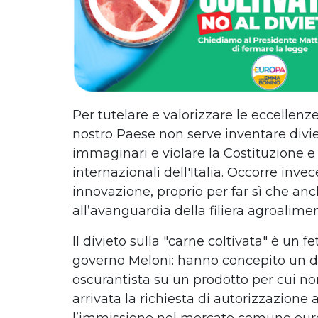
Per tutelare e valorizzare le eccellenz
nostro Paese non serve inventare diviet
immaginari e violare la Costituzione e 
internazionali dell'Italia. Occorre invec
innovazione, proprio per far sì che anche
all’avanguardia della filiera agroalime
Il divieto sulla "carne coltivata" è un f
governo Meloni: hanno concepito un di
oscurantista su un prodotto per cui n
arrivata la richiesta di autorizzazione 