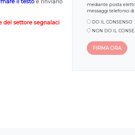
mare il testo
e rinviarlo
mediante posta elettr
messaggi telefonici di
DO IL CONSENSO
e del settore segnalaci
NON DO IL CONS