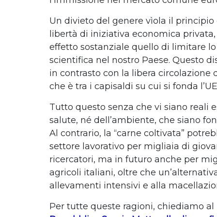
l’immissione nel mercato comune eur
Un divieto del genere vìola il principio
libertà di iniziativa economica privata
effetto sostanziale quello di limitare lo
scientifica nel nostro Paese. Questo d
in contrasto con la libera circolazione 
che è tra i capisaldi su cui si fonda l’UE
Tutto questo senza che vi siano reali e
salute, né dell’ambiente, che siano fond
Al contrario, la “carne coltivata” potr
settore lavorativo per migliaia di giova
ricercatori, ma in futuro anche per mig
agricoli italiani, oltre che un’alternativ
allevamenti intensivi e alla macellazio
Per tutte queste ragioni, chiediamo al