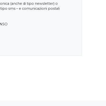
onica (anche di tipo newsletter) o
 tipo sms – e comunicazioni postali
ENSO