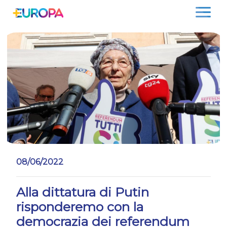
Salta
08/06/2022
Alla dittatura di Putin
risponderemo con la
democrazia dei referendum