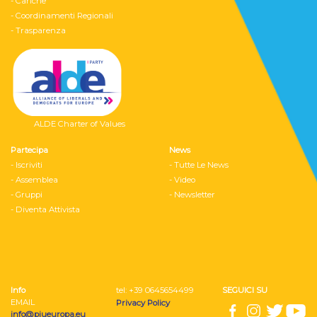
- Cariche
- Coordinamenti Regionali
- Trasparenza
ALDE Charter of Values
Partecipa
News
- Iscriviti
- Tutte Le News
- Assemblea
- Video
- Gruppi
- Newsletter
- Diventa Attivista
Info
tel: ‭+39 0645654499
SEGUICI SU
EMAIL
Privacy Policy
info@piueuropa.eu