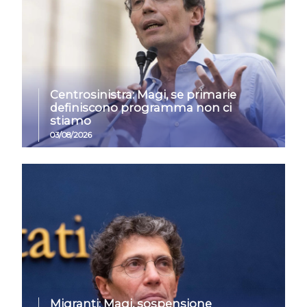
Centrosinistra: Magi, se primarie
definiscono programma non ci
stiamo
03/08/2026
Migranti: Magi, sospensione