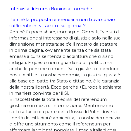
Intervista di Emma Bonino a Formiche
Perché la proposta referendaria non trova spazio
sufficiente in tv, sui siti e sui giornali?
Perché fa poco share, immagino. Giornali, Tv e siti di
informazione si interessano di giustizia solo nella sua
dimensione manettara: se c’è il mostro da sbattere
in prima pagina, ovviamente senza che sia stata
emessa alcuna sentenza o addirittura che ci siano
indagati. E questo non riguarda solo i politici, ma
anche le persone comuni. Dalla giustizia dipendono i
nostri diritti e la nostra economia, la giustizia giusta è
alla base del patto tra Stato e cittadino, è la garanzia
della nostra libertà. Ecco perché +Europa è schierata
in maniera convinta per il Sì.
È inaccettabile la totale eclissi del referendum
giustizia sui mezzi di informazione. Mentre siamo
sotto attacco da parte della Russia di Putin, dove la
libertà dei cittadini è annichilita, la nostra democrazia
ci offre uno strumento come il referendum per
affermare la volontà popolare. I media italiani così