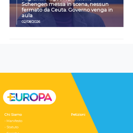
Schengen messa in scena, nessun
fermato da Ceuta. Governo venga in
aula
02/08/2026
Chi Siamo
Petizioni
- Manifesto
- Statuto