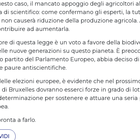
esto caso, il mancato appoggio degli agricoltori a
 di scientifico: come confermano gli esperti, la tut
à non causerà riduzione della produzione agricola. 
ntribuire ad aumentarla.
vore di questa legge è un voto a favore della biodiv
delle nuove generazioni su questo pianeta. È preo
mo partito del Parlamento Europeo, abbia deciso d
e paure antiscientifiche.
 delle elezioni europee, è evidente che nel prossim
di Bruxelles dovranno esserci forze in grado di lo
determinazione per sostenere e attuare una seria 
ea.
ronta a farlo.
IDI