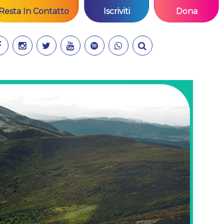
Resta In Contatto
Iscriviti
Dona