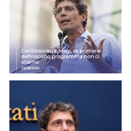
Centrosinistra: Magi, se primarie
definiscono programma non ci
stiamo
03/08/2026