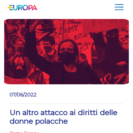
Salta
07/06/2022
Un altro attacco ai diritti delle
donne polacche