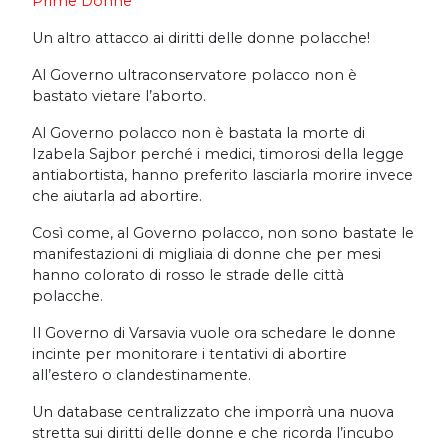
Prime Donne
Un altro attacco ai diritti delle donne polacche!
Al Governo ultraconservatore polacco non è
bastato vietare l’aborto.
Al Governo polacco non è bastata la morte di
Izabela Sajbor perché i medici, timorosi della legge
antiabortista, hanno preferito lasciarla morire invece
che aiutarla ad abortire.
Così come, al Governo polacco, non sono bastate le
manifestazioni di migliaia di donne che per mesi
hanno colorato di rosso le strade delle città
polacche.
Il Governo di Varsavia vuole ora schedare le donne
incinte per monitorare i tentativi di abortire
all’estero o clandestinamente.
Un database centralizzato che imporrà una nuova
stretta sui diritti delle donne e che ricorda l’incubo