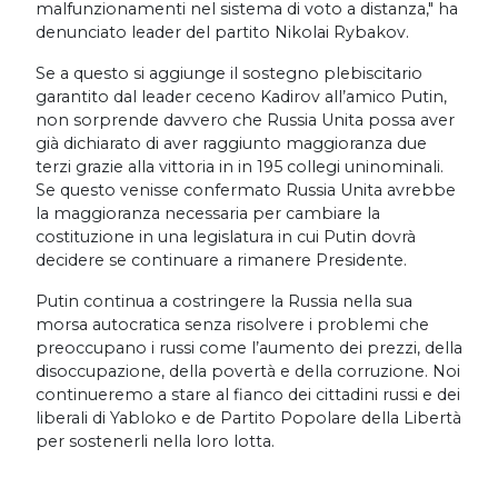
malfunzionamenti nel sistema di voto a distanza," ha
denunciato leader del partito Nikolai Rybakov.
Se a questo si aggiunge il sostegno plebiscitario
garantito dal leader ceceno Kadirov all’amico Putin,
non sorprende davvero che Russia Unita possa aver
già dichiarato di aver raggiunto maggioranza due
terzi grazie alla vittoria in in 195 collegi uninominali.
Se questo venisse confermato Russia Unita avrebbe
la maggioranza necessaria per cambiare la
costituzione in una legislatura in cui Putin dovrà
decidere se continuare a rimanere Presidente.
Putin continua a costringere la Russia nella sua
morsa autocratica senza risolvere i problemi che
preoccupano i russi come l’aumento dei prezzi, della
disoccupazione, della povertà e della corruzione. Noi
continueremo a stare al fianco dei cittadini russi e dei
liberali di Yabloko e de Partito Popolare della Libertà
per sostenerli nella loro lotta.