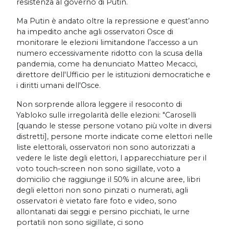
resistenza al governo di Putin.
Ma Putin è andato oltre la repressione e quest’anno
ha impedito anche agli osservatori Osce di
monitorare le elezioni limitandone l’accesso a un
numero eccessivamente ridotto con la scusa della
pandemia, come ha denunciato Matteo Mecacci,
direttore dell'Ufficio per le istituzioni democratiche e
i diritti umani dell'Osce.
Non sorprende allora leggere il resoconto di
Yabloko sulle irregolarità delle elezioni: "Caroselli
[quando le stesse persone votano più volte in diversi
distretti], persone morte indicate come elettori nelle
liste elettorali, osservatori non sono autorizzati a
vedere le liste degli elettori, l apparecchiature per il
voto touch-screen non sono sigillate, voto a
domicilio che raggiunge il 50% in alcune aree, libri
degli elettori non sono pinzati o numerati, agli
osservatori è vietato fare foto e video, sono
allontanati dai seggi e persino picchiati, le urne
portatili non sono sigillate, ci sono