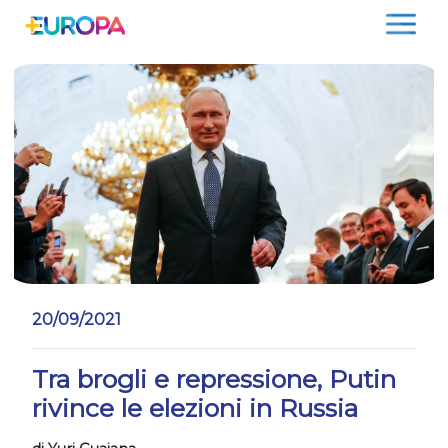
Salta
20/09/2021
Tra brogli e repressione, Putin
rivince le elezioni in Russia