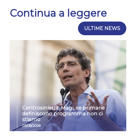
Continua a leggere
ULTIME NEWS
Centrosinistra: Magi, se primarie
definiscono programma non ci
stiamo
03/08/2026