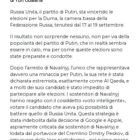
di Yuri Guaiana
Russia Unita, il partito di Putin, sta vincendo le
elezioni per la Duma, la camera bassa della
Federazione Russa, tenutesi dal 17 al 19 settembre.
Il risultato non sorprende nessuno, non per via della
popolarità del partito di Putin, che in realtà sembra
essere in calo, ma per come queste elezioni sono
state preparate e condotte.
Dopo l’arresto di Navalnyj, l’unico che rappresentava
davvero una minaccia per Putin, la sua rete è stata
dichiarata estremista, esattamente come Al Qaeda, e
a molti dei suoi candidati è stato impedito di
partecipare alle elezioni. I sostenitori di Navalnyj
hanno reagito con il cosiddetto «voto intelligente»,
votare il candidato che aveva più possibilità di
battere quello di Russia Unita. Questa strategia è
stata indebolita dalla decisione di Google e Apple,
aspramente criticata dai sostenitori di Navalnyj e
lodata dal portavoce del Cremlino Dmitry Peskov, di