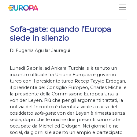
Salta
14/04/2021
Sofa-gate: quando l’Europa
siede in silenzio
Di Eugenia Aguilar Jauregui
Lunedì 5 aprile, ad Ankara, Turchia, si è tenuto un
incontro ufficiale fra Unione Europea e governo
turco con il presidente turco Recep Tayyip Erdogan,
il presidente del Consiglio Europeo, Charles Michel e
la presidente della Commissione Europea Ursula
von der Leyen. Più che per gli argomenti trattati, la
notizia dell’incontro è diventata virale a causa del
cosiddetto
sofa-gate
: von der Leyen è rimasta senza
sedia, dopo che le uniche due presenti sono state
occupate da Michel ed Erdogan. Nei giornali e nei
social, da giorni si è aperto un ampio e partecipato