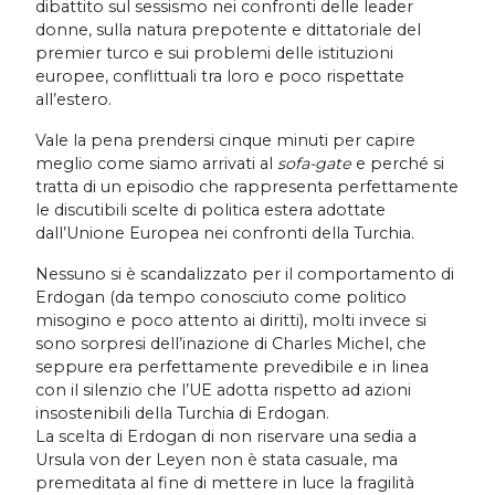
dibattito sul sessismo nei confronti delle leader
donne, sulla natura prepotente e dittatoriale del
premier turco e sui problemi delle istituzioni
europee, conflittuali tra loro e poco rispettate
all’estero.
Vale la pena prendersi cinque minuti per capire
meglio come siamo arrivati al
sofa-gate
e perché si
tratta di un episodio che rappresenta perfettamente
le discutibili scelte di politica estera adottate
dall’Unione Europea nei confronti della Turchia.
Nessuno si è scandalizzato per il comportamento di
Erdogan (da tempo conosciuto come politico
misogino e poco attento ai diritti), molti invece si
sono sorpresi dell’inazione di Charles Michel, che
seppure era perfettamente prevedibile e in linea
con il silenzio che l’UE adotta rispetto ad azioni
insostenibili della Turchia di Erdogan.
La scelta di Erdogan di non riservare una sedia a
Ursula von der Leyen non è stata casuale, ma
premeditata al fine di mettere in luce la fragilità