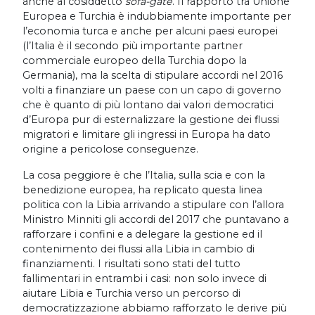
anche al cosiddetto
sofa-gate
. Il rapporto tra Unione
Europea e Turchia è indubbiamente importante per
l’economia turca e anche per alcuni paesi europei
(l’Italia è il secondo più importante partner
commerciale europeo della Turchia dopo la
Germania), ma la scelta di stipulare accordi nel 2016
volti a finanziare un paese con un capo di governo
che è quanto di più lontano dai valori democratici
d’Europa pur di esternalizzare la gestione dei flussi
migratori e limitare gli ingressi in Europa ha dato
origine a pericolose conseguenze.
La cosa peggiore è che l’Italia, sulla scia e con la
benedizione europea, ha replicato questa linea
politica con la Libia arrivando a stipulare con l’allora
Ministro Minniti gli accordi del 2017 che puntavano a
rafforzare i confini e a delegare la gestione ed il
contenimento dei flussi alla Libia in cambio di
finanziamenti. I risultati sono stati del tutto
fallimentari in entrambi i casi: non solo invece di
aiutare Libia e Turchia verso un percorso di
democratizzazione abbiamo rafforzato le derive più