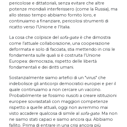
pericolose e dittatoriali, senza evitare che altre
potenze mondiali interferissero (come la Russia), ma
allo stesso tempo abbiamo fornito loro, e
continuiamo a finanziare, pericolosi strumenti di
ricatto verso l’Unione e l’Italia.
La cosa che colpisce del
sofa-gate
è che dimostra
come l’attuale collaborazione, una cooperazione
deformata e solo di facciata, stia mettendo in crisi le
fondamenta sulle quali si è costruita l’Unione
Europea: democrazia, rispetto delle libertà
fondamentali e dei diritti umani.
Sostanzialmente siamo artefici di un "virus" che
indebolisce gli anticorpi democratici europei e per il
quale continuiamo a non cercare un vaccino.
Probabilmente se fossimo riusciti a creare istituzioni
europee sovrastatali con maggiori competenze
rispetto a quelle attuali, oggi non avremmo mai
visto accadere qualcosa di simile al
sofa-gate
. Ma non
ne siamo stati capaci e siamo ancora qui. Abbiamo
fallito. Prima di entrare in una crisi ancora più