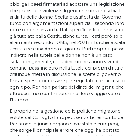
obbliga i paesi firmatari ad adottare una legislazione
che punisca le violenze di genere è un vero schiaffo
ai diritti delle donne. Scelta giustificata dal Governo
turco con argomentazioni superficiali: secondo loro
non sono necessari trattati specifici e le donne sono
già tutelate dalla Costituzione turca. I dati però solo
allarmanti: secondo l'OMS, nel 2021 in Turchia è stata
uccisa circa una donna al giorno. Purtroppo, il passo
indietro nella tutela delle donne non è un caso
isolato: in generale, i cittadini turchi stanno vivendo
continui passi indietro nella tutela dei propri diritti e
chiunque metta in discussione le scelte di governo
finisce spesso per essere perseguitato con accuse di
ogni tipo. Per non parlare dei diritti dei migranti che
oltrepassano i confini turchi nel loro viaggio verso
l’Europa.
È proprio nella gestione delle politiche migratorie
volute dal Consiglio Europeo, senza tener conto del
Parlamento (unico organo sovrastatale europeo),
che sorge il principale errore che oggi ha portato