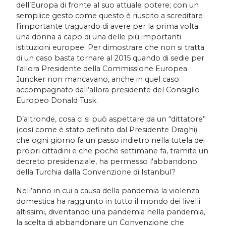
dell’Europa di fronte al suo attuale potere; con un
semplice gesto come questo è riuscito a screditare
l’importante traguardo di avere per la prima volta
una donna a capo di una delle più importanti
istituzioni europee. Per dimostrare che non si tratta
di un caso basta tornare al 2015 quando di sedie per
l’allora Presidente della Commissione Europea
Juncker non mancavano, anche in quel caso
accompagnato dall’allora presidente del Consiglio
Europeo Donald Tusk.
D’altronde, cosa ci si può aspettare da un “dittatore”
(così come è stato definito dal Presidente Draghi)
che ogni giorno fa un passo indietro nella tutela dei
propri cittadini e che poche settimane fa, tramite un
decreto presidenziale, ha permesso l'abbandono
della Turchia dalla Convenzione di Istanbul?
Nell’anno in cui a causa della pandemia la violenza
domestica ha raggiunto in tutto il mondo dei livelli
altissimi, diventando una pandemia nella pandemia,
la scelta di abbandonare un Convenzione che