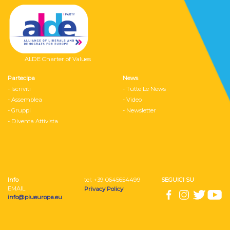
ALDE Charter of Values
Partecipa
News
- Iscriviti
- Tutte Le News
- Assemblea
- Video
- Gruppi
- Newsletter
- Diventa Attivista
Info
tel: ‭+39 0645654499
SEGUICI SU
EMAIL
Privacy Policy
info@piueuropa.eu