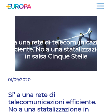
Salta
Si’ a una rete di telecomunicazioni
efficiente. No a una statalizzazione
in salsa Cinque Stelle
01/09/2020
Si’ a una rete di
telecomunicazioni efficiente.
No a una statalizzazione in