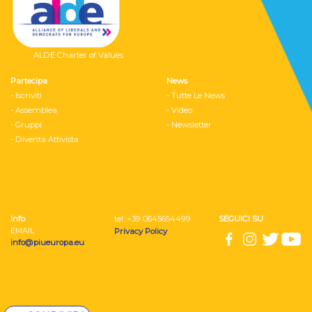
ALDE Charter of Values
Partecipa
News
- Iscriviti
- Tutte Le News
- Assemblea
- Video
- Gruppi
- Newsletter
- Diventa Attivista
Info
tel: ‭+39 0645654499
SEGUICI SU
EMAIL
Privacy Policy
info@piueuropa.eu