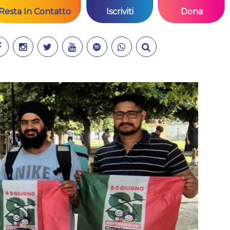
Resta In Contatto
Iscriviti
Dona