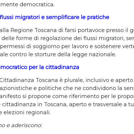
lmente democratica.
flussi migratori e semplificare le pratiche
lla Regione Toscana di farsi portavoce presso il 
delle forme di regolazione dei flussi migratori, se
i permessi di soggiorno per lavoro e sostenere ver
le contro le storture della legge nazionale.
mocratico per la cittadinanza
Cittadinanza Toscana è plurale, inclusivo e aperto 
azionistiche e politiche che ne condividono la sensib
nifesto si propone come riferimento per le propo
 cittadinanza in Toscana, aperto e trasversale a tu
e elezioni regionali.
no e aderiscono: