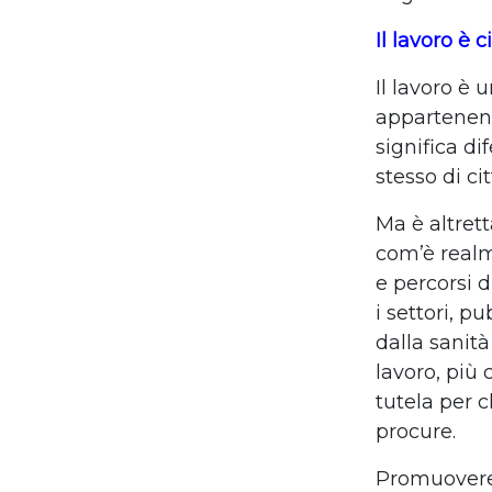
Il lavoro è c
Il lavoro è
appartenenz
significa dif
stesso di ci
Ma è altret
com’è realme
e percorsi d
i settori, p
dalla sanità
lavoro, più c
tutela per 
procure.
Promuovere 