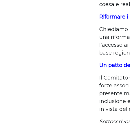
coesa e rea
Riformare i 
Chiediamo a
una riforma 
l’accesso a
base regiona
Un patto de
Il Comitato 
forze associ
presente ma
inclusione e
in vista dell
Sottoscrivo