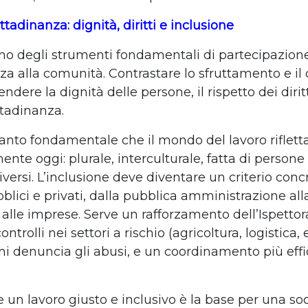
ittadinanza: dignità, diritti e inclusione
 uno degli strumenti fondamentali di partecipazion
a alla comunità. Contrastare lo sfruttamento e il
endere la dignità delle persone, il rispetto dei diritt
ttadinanza.
tanto fondamentale che il mondo del lavoro rifletta
nte oggi: plurale, interculturale, fatta di persone 
iversi. L’inclusione deve diventare un criterio concr
ubblici e privati, dalla pubblica amministrazione all
 alle imprese. Serve un rafforzamento dell’Ispettor
ontrolli nei settori a rischio (agricoltura, logistica, e
chi denuncia gli abusi, e un coordinamento più effi
un lavoro giusto e inclusivo è la base per una so