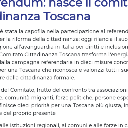
rendum: nasce il comit
dinanza Toscana
è stata la capofila nella partecipazione al refere
r la riforma della cittadinanza: oggi rilancia il s
one all’avanguardia in Italia per diritti e inclusion
 Comitato Cittadinanza Toscana trasforma l'energi
dalla campagna referendaria in dieci misure concr
 per una Toscana che riconosca e valorizzi tutti i suo
re dalla cittadinanza formale.
 del Comitato, frutto del confronto tra associazioni,
e, comunità migranti, forze politiche, persone esp
efinisce dieci priorità per una Toscana più giusta, i
 del proprio presente.
le istituzioni regionali, ai comuni e alle forze in