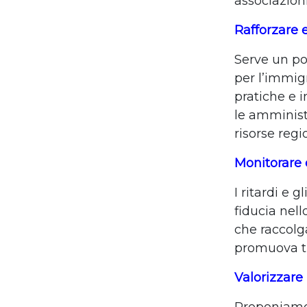
associazion
Rafforzare e
Serve un po
per l’immig
pratiche e 
le amminist
risorse regio
Monitorare 
I ritardi e 
fiducia nel
che raccolg
promuova tr
Valorizzare 