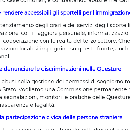
i o case comunali, e contrastando abusi e mercati 
 rendere accessibili gli sportelli per l’immigrazion
tenziamento degli orari e dei servizi degli sportel
razione, con maggiore personale, informatizzazio
in cooperazione con le realtà del terzo settore. Ch
razioni locali si impegnino su questo fronte, anch
nali.
e denunciare le discriminazioni nelle Questure
gli abusi nella gestione dei permessi di soggiorno 
lo Stato. Vogliamo una Commissione permanente 
a segnalazioni, monitori le pratiche delle Questur
asparenza e legalità.
la partecipazione civica delle persone straniere