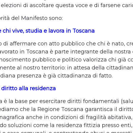
elezioni di ascoltare questa voce e di farsene cari
orità del Manifesto sono:
 chi vive, studia e lavora in Toscana
di affermare con atto pubblico che chi è nato, cr
lavorato in Toscana è parte integrante della nostra
noscimento pubblico e politico valorizza chi già c
nte al nostro territorio: in attesa della cittadina
idiana presenza è già cittadinanza di fatto.
 diritto alla residenza
 è la base per esercitare diritti fondamentali (salu
ediamo che la Regione Toscana garantisca il diritto
agrafica anche in condizioni di fragilità abitativa,
 soluzioni come la residenza fittizia presso enti,