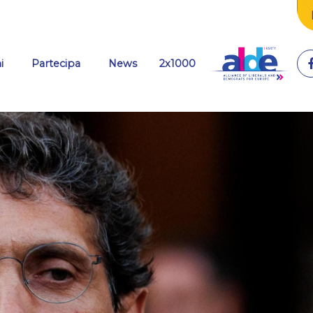
(current)
i
Partecipa
News
2x1000