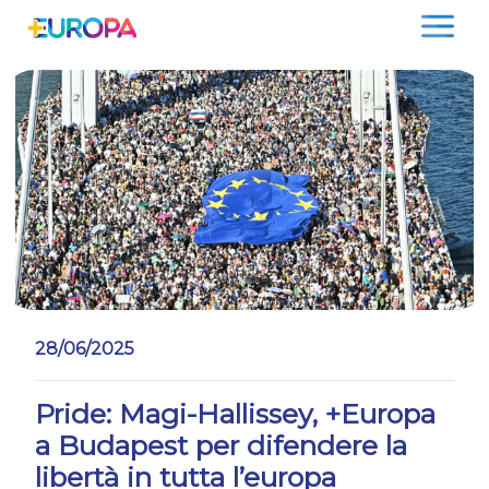
Salta
28/06/2025
Pride: Magi-Hallissey, +Europa
a Budapest per difendere la
libertà in tutta l’europa