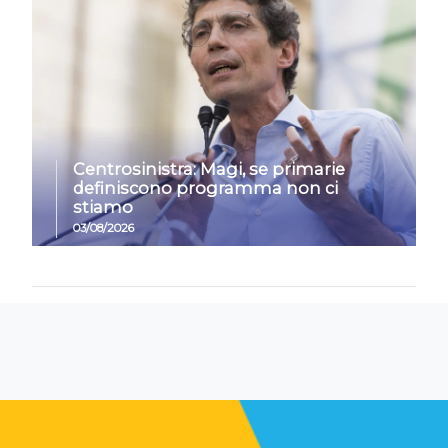
Centrosinistra: Magi, se primarie
definiscono programma non ci
stiamo
03/08/2026