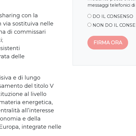
messaggi telefonici di
 sharing con la
DO IL CONSENSO
 via sostituiva nelle
NON DO IL CONS
ina di commissari
i;
esistenti
ata delle
isiva e di lungo
samento del titolo V
ituzione al livello
 materia energetica,
tralità all’interesse
tonomia e della
’Europa, integrate nelle