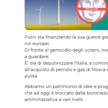
Putin sta finanziando la sua guerra gr
noi europei.
Di fronte al genocidio degli ucraini, n
a guardare.
E’ ora di deputinizzare l’Italia, a comin
all’acquisto di petrolio e gas di Mosca
pulita.
Abbiamo un patrimonio di idee e proget
che ad oggi è bloccato dalla burocrazia
amministrativa a vari livelli.