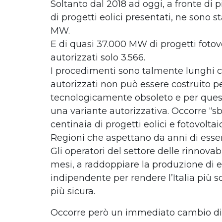
Soltanto dal 2018 ad oggi, a fronte di
di progetti eolici presentati, ne sono st
MW.
E di quasi 37.000 MW di progetti fotovo
autorizzati solo 3.566.
I procedimenti sono talmente lunghi c
autorizzati non può essere costruito 
tecnologicamente obsoleto e per quest
una variante autorizzativa. Occorre “sbl
centinaia di progetti eolici e fotovoltaic
Regioni che aspettano da anni di esser
Gli operatori del settore delle rinnovabi
mesi, a raddoppiare la produzione di e
indipendente per rendere l’Italia più so
più sicura.
Occorre però un immediato cambio di