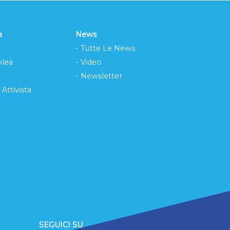
a
News
- Tutte Le News
lea
- Video
- Newsletter
 Attivista
SEGUICI SU