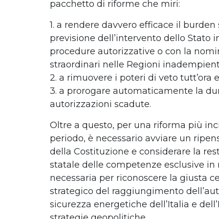
pacchetto di riforme che miri:
1. a rendere davvero efficace il burden
previsione dell’intervento dello Stato in
procedure autorizzative o con la nom
straordinari nelle Regioni inadempient
2. a rimuovere i poteri di veto tutt’ora 
3. a prorogare automaticamente la dur
autorizzazioni scadute.
Oltre a questo, per una riforma più inc
periodo, è necessario avviare un ripen
della Costituzione e considerare la rest
statale delle competenze esclusive in
necessaria per riconoscere la giusta cen
strategico del raggiungimento dell’au
sicurezza energetiche dell’Italia e dell
strategie geopolitiche.