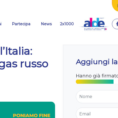
i
Partecipa
News
2x1000
Italia:
gas russo
Aggiungi la
Hanno già firmat
Nome
Email