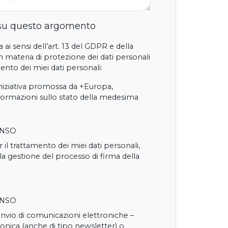
 su questo argomento
 ai sensi dell’art. 13 del GDPR e della
 materia di protezione dei dati personali
nto dei miei dati personali:
iniziativa promossa da +Europa,
nformazioni sullo stato della medesima
ENSO
 il trattamento dei miei dati personali,
 la gestione del processo di firma della
ENSO
'invio di comunicazioni elettroniche –
onica (anche di tipo newsletter) o