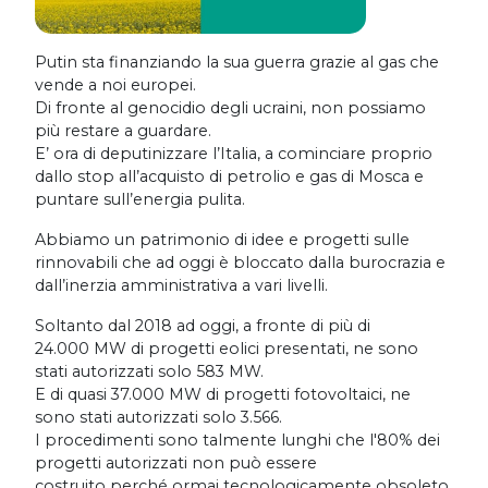
Putin sta finanziando la sua guerra grazie al gas che
vende a noi europei.
Di fronte al genocidio degli ucraini, non possiamo
più restare a guardare.
E’ ora di deputinizzare l’Italia, a cominciare proprio
dallo stop all’acquisto di petrolio e gas di Mosca e
puntare sull’energia pulita.
Abbiamo un patrimonio di idee e progetti sulle
rinnovabili che ad oggi è bloccato dalla burocrazia e
dall’inerzia amministrativa a vari livelli.
Soltanto dal 2018 ad oggi, a fronte di più di
24.000 MW di progetti eolici presentati, ne sono
stati autorizzati solo 583 MW.
E di quasi 37.000 MW di progetti fotovoltaici, ne
sono stati autorizzati solo 3.566.
I procedimenti sono talmente lunghi che l'80% dei
progetti autorizzati non può essere
costruito perché ormai tecnologicamente obsoleto