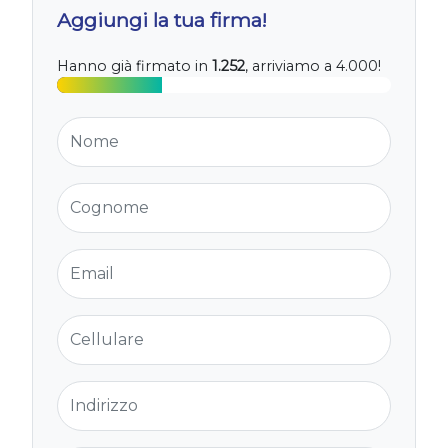
Aggiungi la tua firma!
Hanno già firmato in
1.252
, arriviamo a 4.000!
Nome
Cognome
Email
Cellulare
Indirizzo