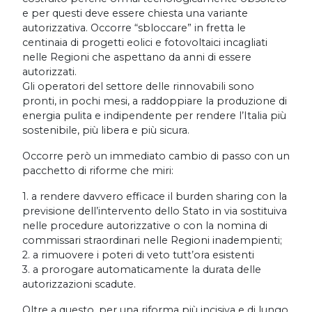
e per questi deve essere chiesta una variante
autorizzativa. Occorre “sbloccare” in fretta le
centinaia di progetti eolici e fotovoltaici incagliati
nelle Regioni che aspettano da anni di essere
autorizzati.
Gli operatori del settore delle rinnovabili sono
pronti, in pochi mesi, a raddoppiare la produzione di
energia pulita e indipendente per rendere l’Italia più
sostenibile, più libera e più sicura.
Occorre però un immediato cambio di passo con un
pacchetto di riforme che miri:
1. a rendere davvero efficace il burden sharing con la
previsione dell’intervento dello Stato in via sostituiva
nelle procedure autorizzative o con la nomina di
commissari straordinari nelle Regioni inadempienti;
2. a rimuovere i poteri di veto tutt’ora esistenti
3. a prorogare automaticamente la durata delle
autorizzazioni scadute.
Oltre a questo, per una riforma più incisiva e di lungo