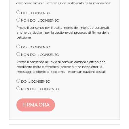
compreso l’invio di informazioni sullo stato della medesima
DO IL CONSENSO
NON DO IL CONSENSO
Presto il consenso per il trattamento dei miei dati personali,
anche particolari, per la gestione del processo di firma della
petizione
DO IL CONSENSO
NON DO IL CONSENSO
Presto il consenso all'invio di comunicazioni elettroniche –
mediante posta elettronica (anche di tipo newsletter) o
messaggi telefonici di tipo sms – e comunicazioni postali
DO IL CONSENSO
NON DO IL CONSENSO