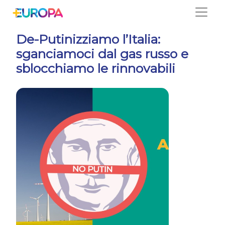
Salta
De-Putinizziamo l’Italia:
sganciamoci dal gas russo e
sblocchiamo le rinnovabili