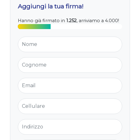
Aggiungi la tua firma!
Hanno già firmato in
1.252
, arriviamo a 4.000!
Nome
Cognome
Email
Cellulare
Indirizzo