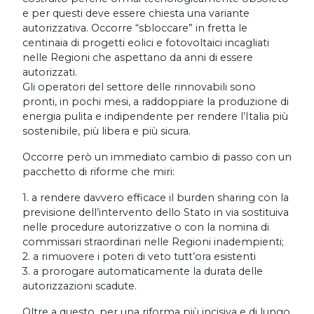
e per questi deve essere chiesta una variante
autorizzativa. Occorre “sbloccare” in fretta le
centinaia di progetti eolici e fotovoltaici incagliati
nelle Regioni che aspettano da anni di essere
autorizzati.
Gli operatori del settore delle rinnovabili sono
pronti, in pochi mesi, a raddoppiare la produzione di
energia pulita e indipendente per rendere l’Italia più
sostenibile, più libera e più sicura.
Occorre però un immediato cambio di passo con un
pacchetto di riforme che miri:
1. a rendere davvero efficace il burden sharing con la
previsione dell’intervento dello Stato in via sostituiva
nelle procedure autorizzative o con la nomina di
commissari straordinari nelle Regioni inadempienti;
2. a rimuovere i poteri di veto tutt’ora esistenti
3. a prorogare automaticamente la durata delle
autorizzazioni scadute.
Oltre a questo, per una riforma più incisiva e di lungo