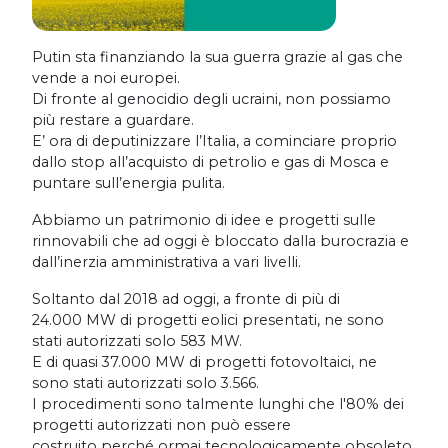
Putin sta finanziando la sua guerra grazie al gas che
vende a noi europei.
Di fronte al genocidio degli ucraini, non possiamo
più restare a guardare.
E’ ora di deputinizzare l’Italia, a cominciare proprio
dallo stop all’acquisto di petrolio e gas di Mosca e
puntare sull’energia pulita.
Abbiamo un patrimonio di idee e progetti sulle
rinnovabili che ad oggi è bloccato dalla burocrazia e
dall’inerzia amministrativa a vari livelli.
Soltanto dal 2018 ad oggi, a fronte di più di
24.000 MW di progetti eolici presentati, ne sono
stati autorizzati solo 583 MW.
E di quasi 37.000 MW di progetti fotovoltaici, ne
sono stati autorizzati solo 3.566.
I procedimenti sono talmente lunghi che l'80% dei
progetti autorizzati non può essere
costruito perché ormai tecnologicamente obsoleto