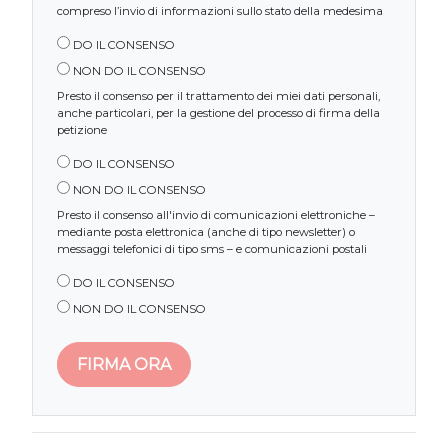
compreso l’invio di informazioni sullo stato della medesima
DO IL CONSENSO
NON DO IL CONSENSO
Presto il consenso per il trattamento dei miei dati personali,
anche particolari, per la gestione del processo di firma della
petizione
DO IL CONSENSO
NON DO IL CONSENSO
Presto il consenso all'invio di comunicazioni elettroniche –
mediante posta elettronica (anche di tipo newsletter) o
messaggi telefonici di tipo sms – e comunicazioni postali
DO IL CONSENSO
NON DO IL CONSENSO