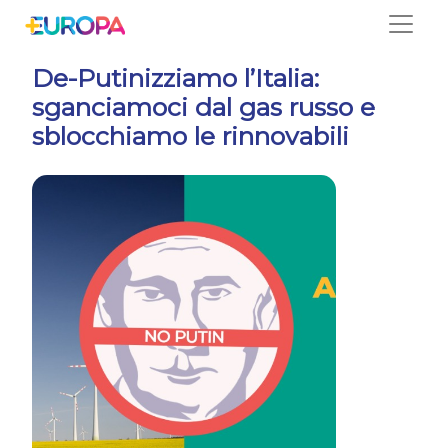
Salta
De-Putinizziamo l’Italia:
sganciamoci dal gas russo e
sblocchiamo le rinnovabili