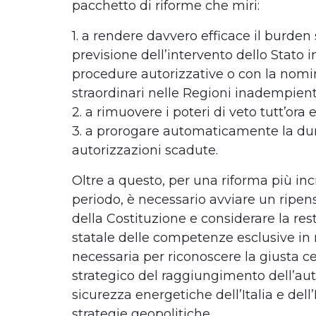
pacchetto di riforme che miri:
1. a rendere davvero efficace il burden
previsione dell’intervento dello Stato in
procedure autorizzative o con la nom
straordinari nelle Regioni inadempient
2. a rimuovere i poteri di veto tutt’ora 
3. a prorogare automaticamente la dur
autorizzazioni scadute.
Oltre a questo, per una riforma più inc
periodo, è necessario avviare un ripen
della Costituzione e considerare la rest
statale delle competenze esclusive in
necessaria per riconoscere la giusta cen
strategico del raggiungimento dell’au
sicurezza energetiche dell’Italia e dell
strategie geopolitiche.