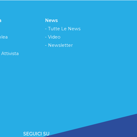
a
News
- Tutte Le News
lea
- Video
- Newsletter
 Attivista
SEGUICI SU