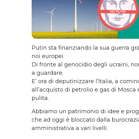
Putin sta finanziando la sua guerra gr
noi europei.
Di fronte al genocidio degli ucraini, n
a guardare.
E’ ora di deputinizzare l’Italia, a comin
all’acquisto di petrolio e gas di Mosca
pulita.
Abbiamo un patrimonio di idee e proget
che ad oggi è bloccato dalla burocrazia
amministrativa a vari livelli.