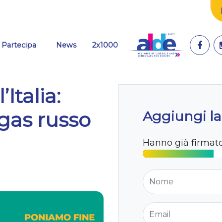
Partecipa
News
2x1000
Italia:
gas russo
Aggiungi la
Hanno già firmat
Nome
Email