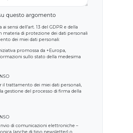
 su questo argomento
 ai sensi dell’art. 13 del GDPR e della
 materia di protezione dei dati personali
nto dei miei dati personali:
iniziativa promossa da +Europa,
nformazioni sullo stato della medesima
ENSO
 il trattamento dei miei dati personali,
 la gestione del processo di firma della
ENSO
'invio di comunicazioni elettroniche –
onica (anche di tipo newsletter) o