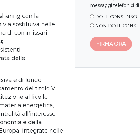
messaggi telefonici di
 sharing con la
DO IL CONSENSO
 via sostituiva nelle
NON DO IL CONS
ina di commissari
i;
esistenti
ata delle
isiva e di lungo
samento del titolo V
ituzione al livello
 materia energetica,
tralità all’interesse
tonomia e della
’Europa, integrate nelle