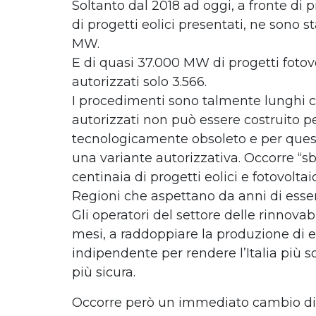
Soltanto dal 2018 ad oggi, a fronte di
di progetti eolici presentati, ne sono st
MW.
E di quasi 37.000 MW di progetti fotovo
autorizzati solo 3.566.
I procedimenti sono talmente lunghi c
autorizzati non può essere costruito 
tecnologicamente obsoleto e per quest
una variante autorizzativa. Occorre “sbl
centinaia di progetti eolici e fotovoltaic
Regioni che aspettano da anni di esser
Gli operatori del settore delle rinnovabi
mesi, a raddoppiare la produzione di e
indipendente per rendere l’Italia più so
più sicura.
Occorre però un immediato cambio di