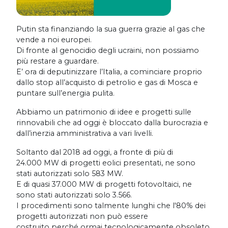
Putin sta finanziando la sua guerra grazie al gas che
vende a noi europei.
Di fronte al genocidio degli ucraini, non possiamo
più restare a guardare.
E’ ora di deputinizzare l’Italia, a cominciare proprio
dallo stop all’acquisto di petrolio e gas di Mosca e
puntare sull’energia pulita.
Abbiamo un patrimonio di idee e progetti sulle
rinnovabili che ad oggi è bloccato dalla burocrazia e
dall’inerzia amministrativa a vari livelli.
Soltanto dal 2018 ad oggi, a fronte di più di
24.000 MW di progetti eolici presentati, ne sono
stati autorizzati solo 583 MW.
E di quasi 37.000 MW di progetti fotovoltaici, ne
sono stati autorizzati solo 3.566.
I procedimenti sono talmente lunghi che l'80% dei
progetti autorizzati non può essere
costruito perché ormai tecnologicamente obsoleto