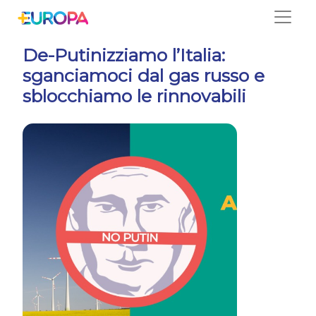
Salta
De-Putinizziamo l’Italia:
sganciamoci dal gas russo e
sblocchiamo le rinnovabili