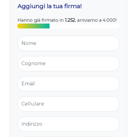
Aggiungi la tua firma!
Hanno già firmato in
1.252
, arriviamo a 4.000!
Nome
Cognome
Email
Cellulare
Indirizzo