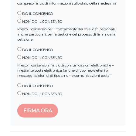
compreso l’invio di informazioni sullo stato della medesima
DO IL CONSENSO
NON DO IL CONSENSO
Presto il consenso per il trattamento dei miei dati personali,
anche particolari, per la gestione del processo di firma della
petizione
DO IL CONSENSO
NON DO IL CONSENSO
Presto il consenso all'invio di comunicazioni elettroniche –
mediante posta elettronica (anche di tipo newsletter) o
messaggi telefonici di tipo sms – e comunicazioni postali
DO IL CONSENSO
NON DO IL CONSENSO