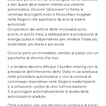
e per questi deve essere chiesta una variante
autorizzativa. Occorre “sbloccare” in fretta le
centinaia di progetti eolici e fotovoltaici incagliati
nelle Regioni che aspettano da anni di essere
autorizzati.
Gli operatori del settore delle rinnovabili sono
pronti, in pochi mesi, a raddoppiare la produzione di
energia pulita e indipendente per rendere l’Italia più
sostenibile, più libera e più sicura.
Occorre però un immediato cambio di passo con un
pacchetto di riforme che miri:
1. a rendere davvero efficace il burden sharing con la
previsione dell’intervento dello Stato in via sostituiva
nelle procedure autorizzative o con la nomina di
commissari straordinari nelle Regioni inadempienti;
2. a rimuovere i poteri di veto tutt’ora esistenti
3. a prorogare automaticamente la durata delle
autorizzazioni scadute.
Oltre a questo, per una riforma più incisiva e di lungo