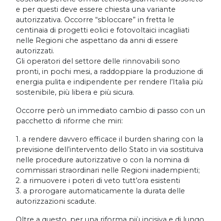
e per questi deve essere chiesta una variante
autorizzativa. Occorre “sbloccare” in fretta le
centinaia di progetti eolici e fotovoltaici incagliati
nelle Regioni che aspettano da anni di essere
autorizzati.
Gli operatori del settore delle rinnovabili sono
pronti, in pochi mesi, a raddoppiare la produzione di
energia pulita e indipendente per rendere l’Italia più
sostenibile, più libera e più sicura.
Occorre però un immediato cambio di passo con un
pacchetto di riforme che miri:
1. a rendere davvero efficace il burden sharing con la
previsione dell’intervento dello Stato in via sostituiva
nelle procedure autorizzative o con la nomina di
commissari straordinari nelle Regioni inadempienti;
2. a rimuovere i poteri di veto tutt’ora esistenti
3. a prorogare automaticamente la durata delle
autorizzazioni scadute.
Oltre a questo, per una riforma più incisiva e di lungo