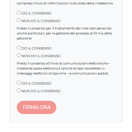
compreso l’invio di informazioni sullo stato della medesima
DO IL CONSENSO
NON DO IL CONSENSO
Presto il consenso per il trattamento dei miei dati personali,
anche particolari, per la gestione del processo di firma della
petizione
DO IL CONSENSO
NON DO IL CONSENSO
Presto il consenso all'invio di comunicazioni elettroniche –
mediante posta elettronica (anche di tipo newsletter) o
messaggi telefonici di tipo sms – e comunicazioni postali
DO IL CONSENSO
NON DO IL CONSENSO