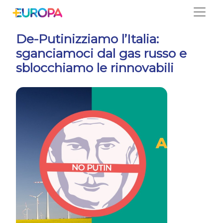
Salta
De-Putinizziamo l’Italia:
sganciamoci dal gas russo e
sblocchiamo le rinnovabili