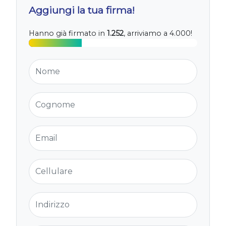
Aggiungi la tua firma!
Hanno già firmato in
1.252
, arriviamo a 4.000!
Nome
Cognome
Email
Cellulare
Indirizzo