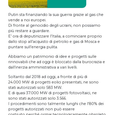
Putin sta finanziando la sua guerra grazie al gas che
vende a noi europei.
Di fronte al genocidio degli ucraini, non possiamo
più restare a guardare.
E’ ora di deputinizzare l’Italia, a cominciare proprio
dallo stop all’acquisto di petrolio e gas di Mosca e
puntare sull’energia pulita.
Abbiamo un patrimonio di idee e progetti sulle
rinnovabili che ad oggi è bloccato dalla burocrazia e
dall’inerzia amministrativa a vari livelli.
Soltanto dal 2018 ad oggi, a fronte di più di
24.000 MW di progetti eolici presentati, ne sono
stati autorizzati solo 583 MW.
E di quasi 37.000 MW di progetti fotovoltaici, ne
sono stati autorizzati solo 3.566.
I procedimenti sono talmente lunghi che l'80% dei
progetti autorizzati non può essere
costruito perché ormai tecnologicamente obsoleto