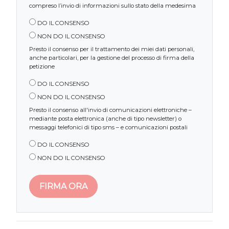
compreso l’invio di informazioni sullo stato della medesima
DO IL CONSENSO
NON DO IL CONSENSO
Presto il consenso per il trattamento dei miei dati personali,
anche particolari, per la gestione del processo di firma della
petizione
DO IL CONSENSO
NON DO IL CONSENSO
Presto il consenso all'invio di comunicazioni elettroniche –
mediante posta elettronica (anche di tipo newsletter) o
messaggi telefonici di tipo sms – e comunicazioni postali
DO IL CONSENSO
NON DO IL CONSENSO