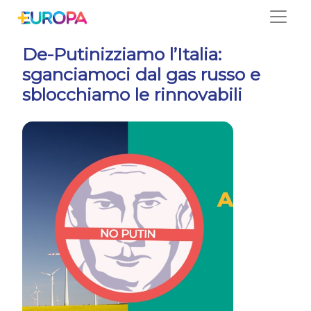
Salta
De-Putinizziamo l’Italia:
sganciamoci dal gas russo e
sblocchiamo le rinnovabili