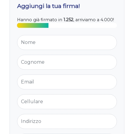
Aggiungi la tua firma!
Hanno già firmato in
1.252
, arriviamo a 4.000!
Nome
Cognome
Email
Cellulare
Indirizzo