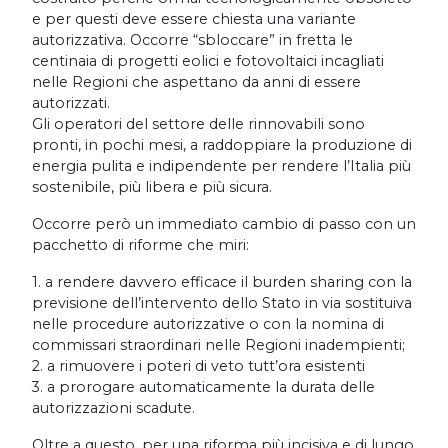
e per questi deve essere chiesta una variante
autorizzativa. Occorre “sbloccare” in fretta le
centinaia di progetti eolici e fotovoltaici incagliati
nelle Regioni che aspettano da anni di essere
autorizzati.
Gli operatori del settore delle rinnovabili sono
pronti, in pochi mesi, a raddoppiare la produzione di
energia pulita e indipendente per rendere l’Italia più
sostenibile, più libera e più sicura.
Occorre però un immediato cambio di passo con un
pacchetto di riforme che miri:
1. a rendere davvero efficace il burden sharing con la
previsione dell’intervento dello Stato in via sostituiva
nelle procedure autorizzative o con la nomina di
commissari straordinari nelle Regioni inadempienti;
2. a rimuovere i poteri di veto tutt’ora esistenti
3. a prorogare automaticamente la durata delle
autorizzazioni scadute.
Oltre a questo, per una riforma più incisiva e di lungo