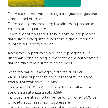
Putin sta finanziando la sua guerra grazie al gas che
vende a noi europei.
Di fronte al genocidio degli ucraini, non possiamo
più restare a guardare.
E’ ora di deputinizzare l’Italia, a cominciare proprio
dallo stop all’acquisto di petrolio e gas di Mosca e
puntare sull’energia pulita.
Abbiamo un patrimonio di idee e progetti sulle
rinnovabili che ad oggi è bloccato dalla burocrazia e
dall’inerzia amministrativa a vari livelli.
Soltanto dal 2018 ad oggi, a fronte di più di
24.000 MW di progetti eolici presentati, ne sono
stati autorizzati solo 583 MW.
E di quasi 37.000 MW di progetti fotovoltaici, ne
sono stati autorizzati solo 3.566.
I procedimenti sono talmente lunghi che l'80% dei
progetti autorizzati non può essere
costruito perché ormai tecnologicamente obsoleto