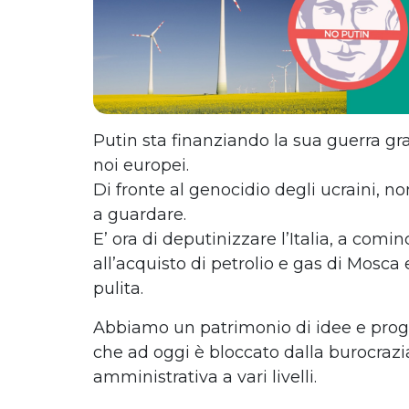
Putin sta finanziando la sua guerra gr
noi europei.
Di fronte al genocidio degli ucraini, n
a guardare.
E’ ora di deputinizzare l’Italia, a comin
all’acquisto di petrolio e gas di Mosca
pulita.
Abbiamo un patrimonio di idee e proget
che ad oggi è bloccato dalla burocrazia
amministrativa a vari livelli.