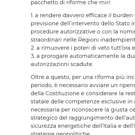
pacchetto di riforme che miri:
1. a rendere davvero efficace il burden
previsione dell’intervento dello Stato in
procedure autorizzative o con la nom
straordinari nelle Regioni inadempient
2. a rimuovere i poteri di veto tutt’ora 
3. a prorogare automaticamente la dur
autorizzazioni scadute.
Oltre a questo, per una riforma più inc
periodo, è necessario avviare un ripen
della Costituzione e considerare la rest
statale delle competenze esclusive in
necessaria per riconoscere la giusta cen
strategico del raggiungimento dell’au
sicurezza energetiche dell’Italia e dell
strategie geopolitiche.