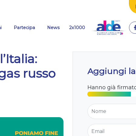
i
Partecipa
News
2x1000
Italia:
gas russo
Aggiungi la
Hanno già firmat
Nome
Email