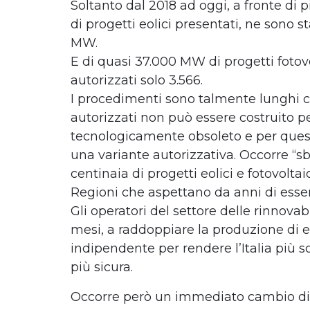
Soltanto dal 2018 ad oggi, a fronte di
di progetti eolici presentati, ne sono st
MW.
E di quasi 37.000 MW di progetti fotovo
autorizzati solo 3.566.
I procedimenti sono talmente lunghi c
autorizzati non può essere costruito 
tecnologicamente obsoleto e per quest
una variante autorizzativa. Occorre “sbl
centinaia di progetti eolici e fotovoltaic
Regioni che aspettano da anni di esser
Gli operatori del settore delle rinnovabi
mesi, a raddoppiare la produzione di e
indipendente per rendere l’Italia più so
più sicura.
Occorre però un immediato cambio di