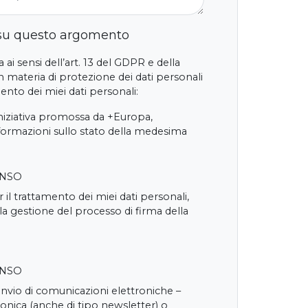
 su questo argomento
 ai sensi dell’art. 13 del GDPR e della
 materia di protezione dei dati personali
nto dei miei dati personali:
iniziativa promossa da +Europa,
nformazioni sullo stato della medesima
ENSO
 il trattamento dei miei dati personali,
 la gestione del processo di firma della
ENSO
'invio di comunicazioni elettroniche –
onica (anche di tipo newsletter) o