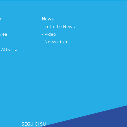
a
News
- Tutte Le News
lea
- Video
- Newsletter
 Attivista
SEGUICI SU