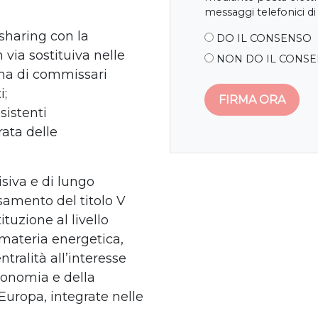
messaggi telefonici di
 sharing con la
DO IL CONSENSO
 via sostituiva nelle
NON DO IL CONS
ina di commissari
i;
esistenti
ata delle
isiva e di lungo
samento del titolo V
ituzione al livello
 materia energetica,
tralità all’interesse
tonomia e della
’Europa, integrate nelle