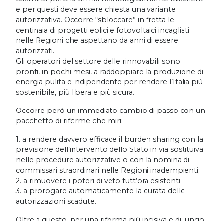
e per questi deve essere chiesta una variante
autorizzativa. Occorre “sbloccare” in fretta le
centinaia di progetti eolici e fotovoltaici incagliati
nelle Regioni che aspettano da anni di essere
autorizzati.
Gli operatori del settore delle rinnovabili sono
pronti, in pochi mesi, a raddoppiare la produzione di
energia pulita e indipendente per rendere l’Italia più
sostenibile, più libera e più sicura.
Occorre però un immediato cambio di passo con un
pacchetto di riforme che miri:
1. a rendere davvero efficace il burden sharing con la
previsione dell’intervento dello Stato in via sostituiva
nelle procedure autorizzative o con la nomina di
commissari straordinari nelle Regioni inadempienti;
2. a rimuovere i poteri di veto tutt’ora esistenti
3. a prorogare automaticamente la durata delle
autorizzazioni scadute.
Oltre a questo, per una riforma più incisiva e di lungo