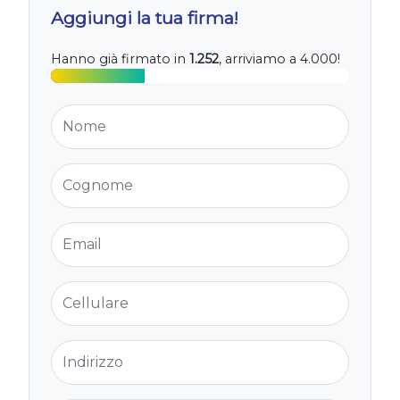
Aggiungi la tua firma!
Hanno già firmato in
1.252
, arriviamo a 4.000!
Nome
Cognome
Email
Cellulare
Indirizzo