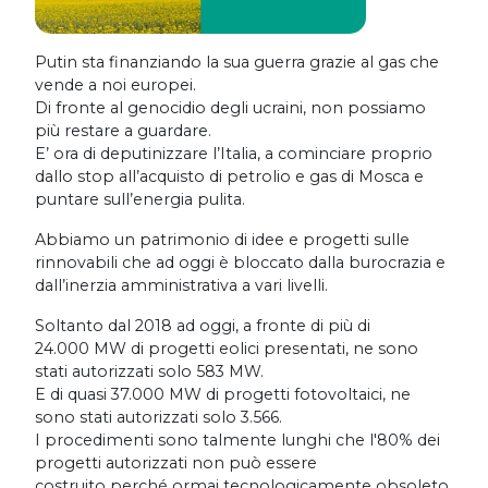
Putin sta finanziando la sua guerra grazie al gas che
vende a noi europei.
Di fronte al genocidio degli ucraini, non possiamo
più restare a guardare.
E’ ora di deputinizzare l’Italia, a cominciare proprio
dallo stop all’acquisto di petrolio e gas di Mosca e
puntare sull’energia pulita.
Abbiamo un patrimonio di idee e progetti sulle
rinnovabili che ad oggi è bloccato dalla burocrazia e
dall’inerzia amministrativa a vari livelli.
Soltanto dal 2018 ad oggi, a fronte di più di
24.000 MW di progetti eolici presentati, ne sono
stati autorizzati solo 583 MW.
E di quasi 37.000 MW di progetti fotovoltaici, ne
sono stati autorizzati solo 3.566.
I procedimenti sono talmente lunghi che l'80% dei
progetti autorizzati non può essere
costruito perché ormai tecnologicamente obsoleto