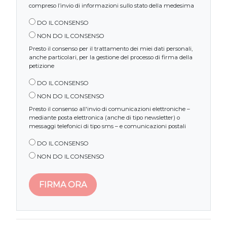
compreso l’invio di informazioni sullo stato della medesima
DO IL CONSENSO
NON DO IL CONSENSO
Presto il consenso per il trattamento dei miei dati personali,
anche particolari, per la gestione del processo di firma della
petizione
DO IL CONSENSO
NON DO IL CONSENSO
Presto il consenso all'invio di comunicazioni elettroniche –
mediante posta elettronica (anche di tipo newsletter) o
messaggi telefonici di tipo sms – e comunicazioni postali
DO IL CONSENSO
NON DO IL CONSENSO