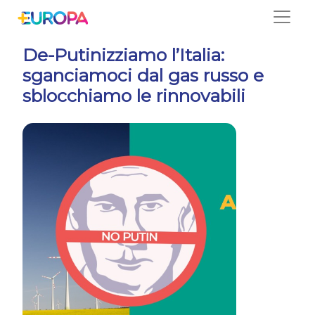
Salta
De-Putinizziamo l’Italia:
sganciamoci dal gas russo e
sblocchiamo le rinnovabili