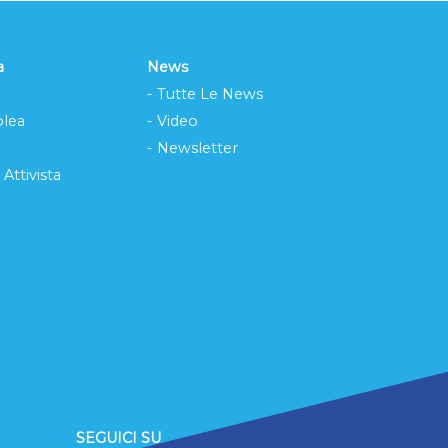
a
News
- Tutte Le News
lea
- Video
- Newsletter
 Attivista
SEGUICI SU