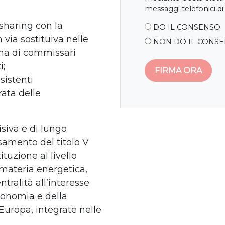
messaggi telefonici di
 sharing con la
DO IL CONSENSO
 via sostituiva nelle
NON DO IL CONS
ina di commissari
i;
esistenti
ata delle
isiva e di lungo
samento del titolo V
ituzione al livello
 materia energetica,
tralità all’interesse
tonomia e della
’Europa, integrate nelle