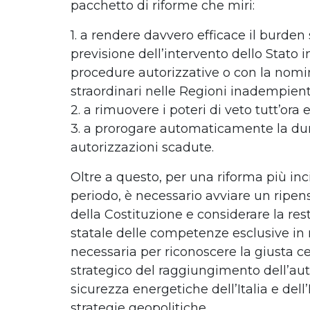
pacchetto di riforme che miri:
1. a rendere davvero efficace il burden
previsione dell’intervento dello Stato in
procedure autorizzative o con la nom
straordinari nelle Regioni inadempient
2. a rimuovere i poteri di veto tutt’ora 
3. a prorogare automaticamente la dur
autorizzazioni scadute.
Oltre a questo, per una riforma più inc
periodo, è necessario avviare un ripen
della Costituzione e considerare la rest
statale delle competenze esclusive in
necessaria per riconoscere la giusta cen
strategico del raggiungimento dell’au
sicurezza energetiche dell’Italia e dell
strategie geopolitiche.