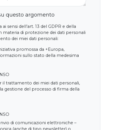
 su questo argomento
 ai sensi dell’art. 13 del GDPR e della
 materia di protezione dei dati personali
nto dei miei dati personali:
iniziativa promossa da +Europa,
nformazioni sullo stato della medesima
ENSO
 il trattamento dei miei dati personali,
 la gestione del processo di firma della
ENSO
'invio di comunicazioni elettroniche –
onica (anche di tipo newsletter) o