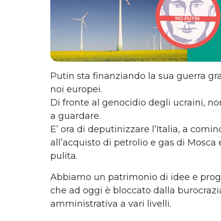
Putin sta finanziando la sua guerra gr
noi europei.
Di fronte al genocidio degli ucraini, n
a guardare.
E’ ora di deputinizzare l’Italia, a comin
all’acquisto di petrolio e gas di Mosca
pulita.
Abbiamo un patrimonio di idee e proget
che ad oggi è bloccato dalla burocrazia
amministrativa a vari livelli.