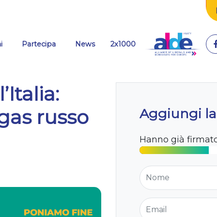
i
Partecipa
News
2x1000
Italia:
gas russo
Aggiungi la
Hanno già firmat
Nome
Email