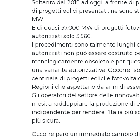
Soltanto dal 2018 ad oggi, a fronte di
di progetti eolici presentati, ne sono st
MW.
E di quasi 37.000 MW di progetti fotovo
autorizzati solo 3.566.
I procedimenti sono talmente lunghi c
autorizzati non può essere costruito 
tecnologicamente obsoleto e per quest
una variante autorizzativa. Occorre “sbl
centinaia di progetti eolici e fotovoltaic
Regioni che aspettano da anni di esser
Gli operatori del settore delle rinnovabi
mesi, a raddoppiare la produzione di e
indipendente per rendere l’Italia più so
più sicura.
Occorre però un immediato cambio di