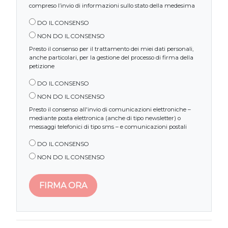
compreso l’invio di informazioni sullo stato della medesima
DO IL CONSENSO
NON DO IL CONSENSO
Presto il consenso per il trattamento dei miei dati personali,
anche particolari, per la gestione del processo di firma della
petizione
DO IL CONSENSO
NON DO IL CONSENSO
Presto il consenso all'invio di comunicazioni elettroniche –
mediante posta elettronica (anche di tipo newsletter) o
messaggi telefonici di tipo sms – e comunicazioni postali
DO IL CONSENSO
NON DO IL CONSENSO