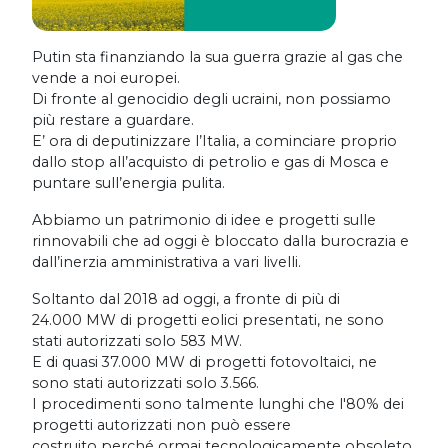
Putin sta finanziando la sua guerra grazie al gas che
vende a noi europei.
Di fronte al genocidio degli ucraini, non possiamo
più restare a guardare.
E’ ora di deputinizzare l’Italia, a cominciare proprio
dallo stop all’acquisto di petrolio e gas di Mosca e
puntare sull’energia pulita.
Abbiamo un patrimonio di idee e progetti sulle
rinnovabili che ad oggi è bloccato dalla burocrazia e
dall’inerzia amministrativa a vari livelli.
Soltanto dal 2018 ad oggi, a fronte di più di
24.000 MW di progetti eolici presentati, ne sono
stati autorizzati solo 583 MW.
E di quasi 37.000 MW di progetti fotovoltaici, ne
sono stati autorizzati solo 3.566.
I procedimenti sono talmente lunghi che l'80% dei
progetti autorizzati non può essere
costruito perché ormai tecnologicamente obsoleto