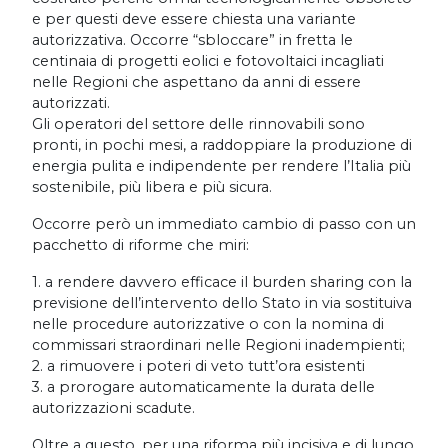
e per questi deve essere chiesta una variante
autorizzativa. Occorre “sbloccare” in fretta le
centinaia di progetti eolici e fotovoltaici incagliati
nelle Regioni che aspettano da anni di essere
autorizzati.
Gli operatori del settore delle rinnovabili sono
pronti, in pochi mesi, a raddoppiare la produzione di
energia pulita e indipendente per rendere l’Italia più
sostenibile, più libera e più sicura.
Occorre però un immediato cambio di passo con un
pacchetto di riforme che miri:
1. a rendere davvero efficace il burden sharing con la
previsione dell’intervento dello Stato in via sostituiva
nelle procedure autorizzative o con la nomina di
commissari straordinari nelle Regioni inadempienti;
2. a rimuovere i poteri di veto tutt’ora esistenti
3. a prorogare automaticamente la durata delle
autorizzazioni scadute.
Oltre a questo, per una riforma più incisiva e di lungo