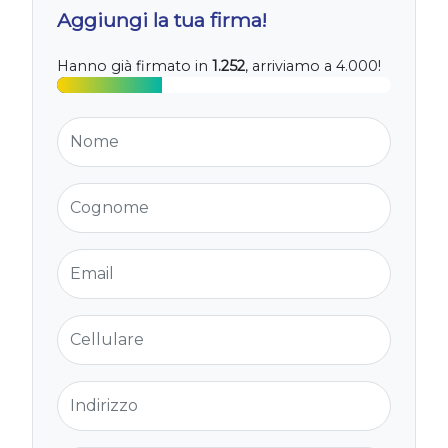
Aggiungi la tua firma!
Hanno già firmato in
1.252
, arriviamo a 4.000!
Nome
Cognome
Email
Cellulare
Indirizzo