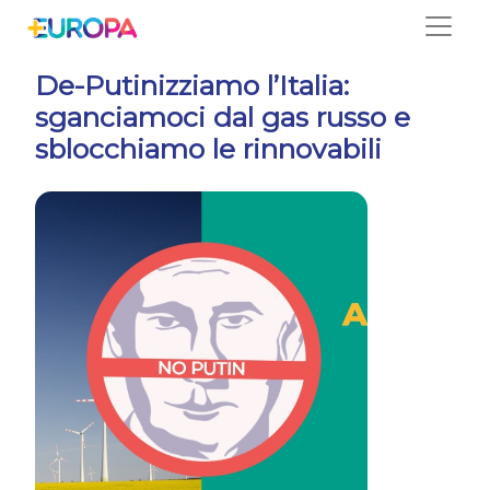
Salta
De-Putinizziamo l’Italia:
sganciamoci dal gas russo e
sblocchiamo le rinnovabili