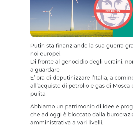
Putin sta finanziando la sua guerra gr
noi europei.
Di fronte al genocidio degli ucraini, n
a guardare.
E’ ora di deputinizzare l’Italia, a comin
all’acquisto di petrolio e gas di Mosca
pulita.
Abbiamo un patrimonio di idee e proget
che ad oggi è bloccato dalla burocrazia
amministrativa a vari livelli.