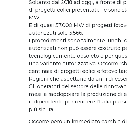
Soltanto dal 2018 ad oggi, a fronte di
di progetti eolici presentati, ne sono st
MW.
E di quasi 37.000 MW di progetti fotovo
autorizzati solo 3.566.
I procedimenti sono talmente lunghi c
autorizzati non può essere costruito 
tecnologicamente obsoleto e per quest
una variante autorizzativa. Occorre “sbl
centinaia di progetti eolici e fotovoltaic
Regioni che aspettano da anni di esser
Gli operatori del settore delle rinnovabi
mesi, a raddoppiare la produzione di e
indipendente per rendere l’Italia più so
più sicura.
Occorre però un immediato cambio di