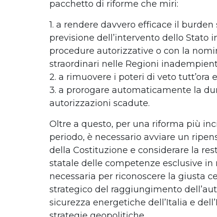
pacchetto di riforme che miri:
1. a rendere davvero efficace il burden
previsione dell’intervento dello Stato in
procedure autorizzative o con la nom
straordinari nelle Regioni inadempient
2. a rimuovere i poteri di veto tutt’ora 
3. a prorogare automaticamente la dur
autorizzazioni scadute.
Oltre a questo, per una riforma più inc
periodo, è necessario avviare un ripen
della Costituzione e considerare la rest
statale delle competenze esclusive in
necessaria per riconoscere la giusta cen
strategico del raggiungimento dell’au
sicurezza energetiche dell’Italia e dell
strategie geopolitiche.