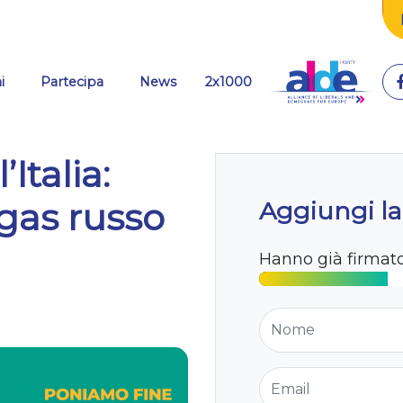
i
Partecipa
News
2x1000
Italia:
gas russo
Aggiungi la
Hanno già firmat
Nome
Email