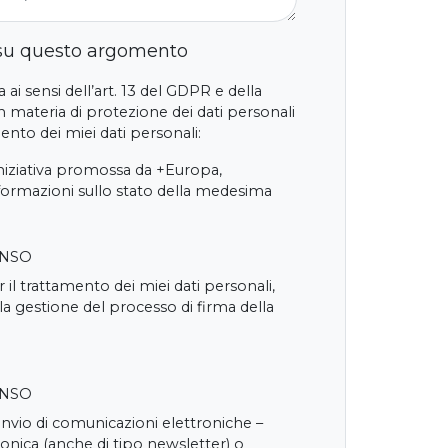
 su questo argomento
 ai sensi dell’art. 13 del GDPR e della
 materia di protezione dei dati personali
nto dei miei dati personali:
iniziativa promossa da +Europa,
nformazioni sullo stato della medesima
ENSO
 il trattamento dei miei dati personali,
 la gestione del processo di firma della
ENSO
'invio di comunicazioni elettroniche –
onica (anche di tipo newsletter) o