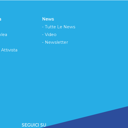
a
News
- Tutte Le News
lea
- Video
- Newsletter
 Attivista
SEGUICI SU