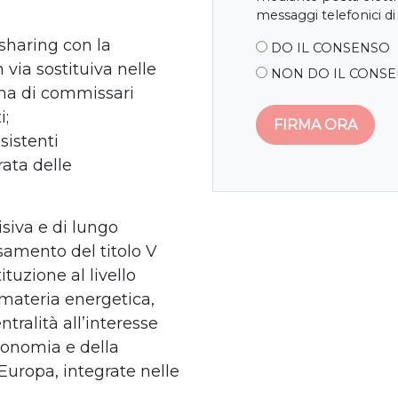
messaggi telefonici di
 sharing con la
DO IL CONSENSO
 via sostituiva nelle
NON DO IL CONS
ina di commissari
i;
esistenti
ata delle
isiva e di lungo
samento del titolo V
ituzione al livello
 materia energetica,
tralità all’interesse
tonomia e della
’Europa, integrate nelle