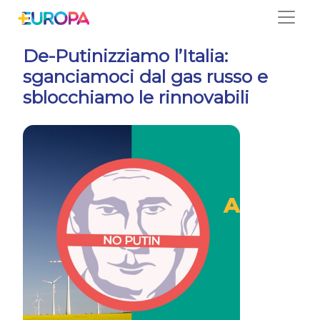
Salta
De-Putinizziamo l’Italia:
sganciamoci dal gas russo e
sblocchiamo le rinnovabili