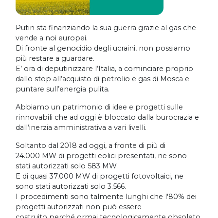
Putin sta finanziando la sua guerra grazie al gas che
vende a noi europei.
Di fronte al genocidio degli ucraini, non possiamo
più restare a guardare.
E’ ora di deputinizzare l’Italia, a cominciare proprio
dallo stop all’acquisto di petrolio e gas di Mosca e
puntare sull’energia pulita.
Abbiamo un patrimonio di idee e progetti sulle
rinnovabili che ad oggi è bloccato dalla burocrazia e
dall’inerzia amministrativa a vari livelli.
Soltanto dal 2018 ad oggi, a fronte di più di
24.000 MW di progetti eolici presentati, ne sono
stati autorizzati solo 583 MW.
E di quasi 37.000 MW di progetti fotovoltaici, ne
sono stati autorizzati solo 3.566.
I procedimenti sono talmente lunghi che l'80% dei
progetti autorizzati non può essere
costruito perché ormai tecnologicamente obsoleto