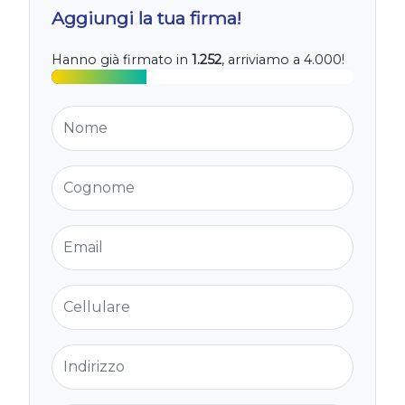
Aggiungi la tua firma!
Hanno già firmato in
1.252
, arriviamo a 4.000!
Nome
Cognome
Email
Cellulare
Indirizzo