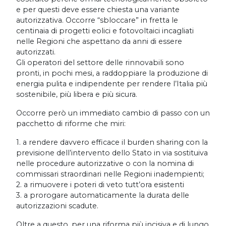
e per questi deve essere chiesta una variante
autorizzativa. Occorre “sbloccare” in fretta le
centinaia di progetti eolici e fotovoltaici incagliati
nelle Regioni che aspettano da anni di essere
autorizzati.
Gli operatori del settore delle rinnovabili sono
pronti, in pochi mesi, a raddoppiare la produzione di
energia pulita e indipendente per rendere l’Italia più
sostenibile, più libera e più sicura.
Occorre però un immediato cambio di passo con un
pacchetto di riforme che miri:
1. a rendere davvero efficace il burden sharing con la
previsione dell’intervento dello Stato in via sostituiva
nelle procedure autorizzative o con la nomina di
commissari straordinari nelle Regioni inadempienti;
2. a rimuovere i poteri di veto tutt’ora esistenti
3. a prorogare automaticamente la durata delle
autorizzazioni scadute.
Oltre a questo, per una riforma più incisiva e di lungo