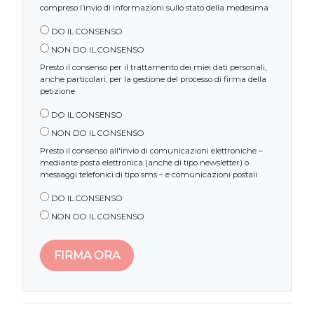
compreso l’invio di informazioni sullo stato della medesima
DO IL CONSENSO
NON DO IL CONSENSO
Presto il consenso per il trattamento dei miei dati personali,
anche particolari, per la gestione del processo di firma della
petizione
DO IL CONSENSO
NON DO IL CONSENSO
Presto il consenso all'invio di comunicazioni elettroniche –
mediante posta elettronica (anche di tipo newsletter) o
messaggi telefonici di tipo sms – e comunicazioni postali
DO IL CONSENSO
NON DO IL CONSENSO