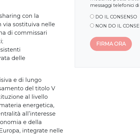
messaggi telefonici di
 sharing con la
DO IL CONSENSO
 via sostituiva nelle
NON DO IL CONS
ina di commissari
i;
esistenti
ata delle
isiva e di lungo
samento del titolo V
ituzione al livello
 materia energetica,
tralità all’interesse
tonomia e della
’Europa, integrate nelle