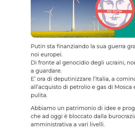
Putin sta finanziando la sua guerra gr
noi europei.
Di fronte al genocidio degli ucraini, n
a guardare.
E’ ora di deputinizzare l’Italia, a comin
all’acquisto di petrolio e gas di Mosca
pulita.
Abbiamo un patrimonio di idee e proget
che ad oggi è bloccato dalla burocrazia
amministrativa a vari livelli.