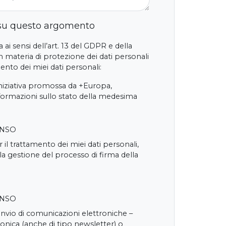
 su questo argomento
 ai sensi dell’art. 13 del GDPR e della
 materia di protezione dei dati personali
nto dei miei dati personali:
iniziativa promossa da +Europa,
nformazioni sullo stato della medesima
ENSO
 il trattamento dei miei dati personali,
 la gestione del processo di firma della
ENSO
'invio di comunicazioni elettroniche –
onica (anche di tipo newsletter) o