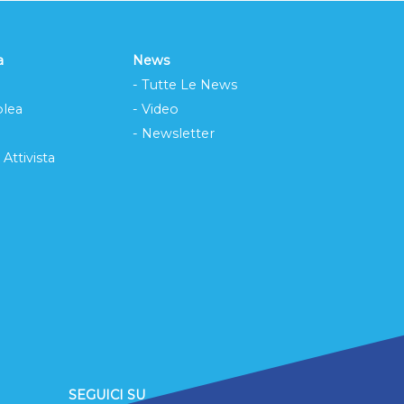
a
News
- Tutte Le News
lea
- Video
- Newsletter
 Attivista
SEGUICI SU