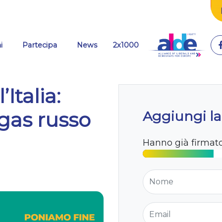
i
Partecipa
News
2x1000
Italia:
gas russo
Aggiungi la
Hanno già firmat
Nome
Email