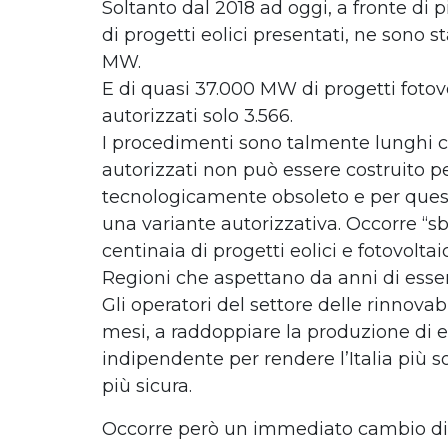
Soltanto dal 2018 ad oggi, a fronte di
di progetti eolici presentati, ne sono st
MW.
E di quasi 37.000 MW di progetti fotovo
autorizzati solo 3.566.
I procedimenti sono talmente lunghi c
autorizzati non può essere costruito 
tecnologicamente obsoleto e per quest
una variante autorizzativa. Occorre “sbl
centinaia di progetti eolici e fotovoltaic
Regioni che aspettano da anni di esser
Gli operatori del settore delle rinnovabi
mesi, a raddoppiare la produzione di e
indipendente per rendere l’Italia più so
più sicura.
Occorre però un immediato cambio di