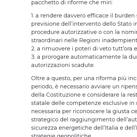
pacchetto di riforme che miri:
1. a rendere davvero efficace il burden
previsione dell’intervento dello Stato in
procedure autorizzative o con la nom
straordinari nelle Regioni inadempient
2. a rimuovere i poteri di veto tutt’ora 
3. a prorogare automaticamente la dur
autorizzazioni scadute.
Oltre a questo, per una riforma più inc
periodo, è necessario avviare un ripen
della Costituzione e considerare la rest
statale delle competenze esclusive in
necessaria per riconoscere la giusta cen
strategico del raggiungimento dell’au
sicurezza energetiche dell’Italia e dell
strategie geopolitiche.