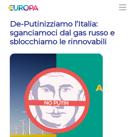
Salta
De-Putinizziamo l’Italia:
sganciamoci dal gas russo e
sblocchiamo le rinnovabili