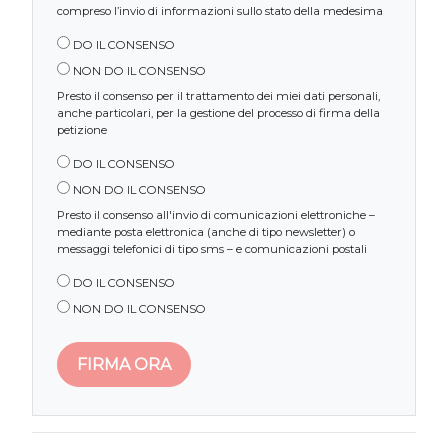
compreso l’invio di informazioni sullo stato della medesima
DO IL CONSENSO
NON DO IL CONSENSO
Presto il consenso per il trattamento dei miei dati personali,
anche particolari, per la gestione del processo di firma della
petizione
DO IL CONSENSO
NON DO IL CONSENSO
Presto il consenso all'invio di comunicazioni elettroniche –
mediante posta elettronica (anche di tipo newsletter) o
messaggi telefonici di tipo sms – e comunicazioni postali
DO IL CONSENSO
NON DO IL CONSENSO