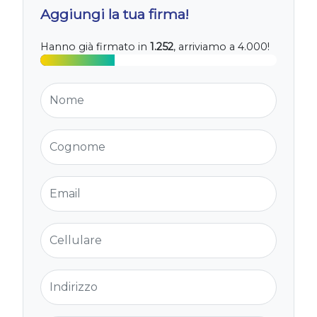
Aggiungi la tua firma!
Hanno già firmato in
1.252
, arriviamo a 4.000!
Nome
Cognome
Email
Cellulare
Indirizzo