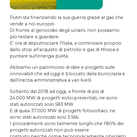
Putin sta finanziando la sua guerra grazie al gas che
vende a noi europei.
Di fronte al genocidio degli ucraini, non possiamo
più restare a guardare.
E’ ora di deputinizzare l’Italia, a cominciare proprio
dallo stop all’acquisto di petrolio e gas di Mosca e
puntare sull’energia pulita.
Abbiamo un patrimonio di idee e progetti sulle
rinnovabili che ad oggi è bloccato dalla burocrazia e
dall’inerzia amministrativa a vari livelli.
Soltanto dal 2018 ad oggi, a fronte di più di
24.000 MW di progetti eolici presentati, ne sono
stati autorizzati solo 583 MW.
E di quasi 37.000 MW di progetti fotovoltaici, ne
sono stati autorizzati solo 3.566.
I procedimenti sono talmente lunghi che l'80% dei
progetti autorizzati non può essere
costruito perché ormai tecnologicamente obsoleto