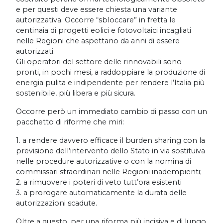
e per questi deve essere chiesta una variante
autorizzativa. Occorre “sbloccare” in fretta le
centinaia di progetti eolici e fotovoltaici incagliati
nelle Regioni che aspettano da anni di essere
autorizzati.
Gli operatori del settore delle rinnovabili sono
pronti, in pochi mesi, a raddoppiare la produzione di
energia pulita e indipendente per rendere l’Italia più
sostenibile, più libera e più sicura.
Occorre però un immediato cambio di passo con un
pacchetto di riforme che miri:
1. a rendere davvero efficace il burden sharing con la
previsione dell’intervento dello Stato in via sostituiva
nelle procedure autorizzative o con la nomina di
commissari straordinari nelle Regioni inadempienti;
2. a rimuovere i poteri di veto tutt’ora esistenti
3. a prorogare automaticamente la durata delle
autorizzazioni scadute.
Oltre a questo, per una riforma più incisiva e di lungo