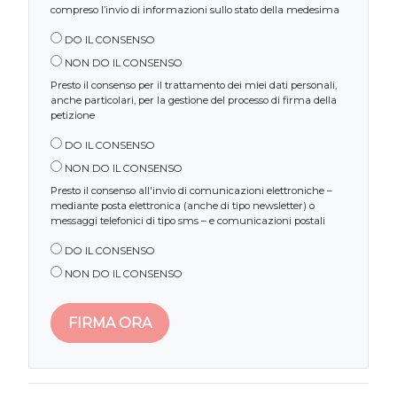
compreso l’invio di informazioni sullo stato della medesima
DO IL CONSENSO
NON DO IL CONSENSO
Presto il consenso per il trattamento dei miei dati personali,
anche particolari, per la gestione del processo di firma della
petizione
DO IL CONSENSO
NON DO IL CONSENSO
Presto il consenso all'invio di comunicazioni elettroniche –
mediante posta elettronica (anche di tipo newsletter) o
messaggi telefonici di tipo sms – e comunicazioni postali
DO IL CONSENSO
NON DO IL CONSENSO