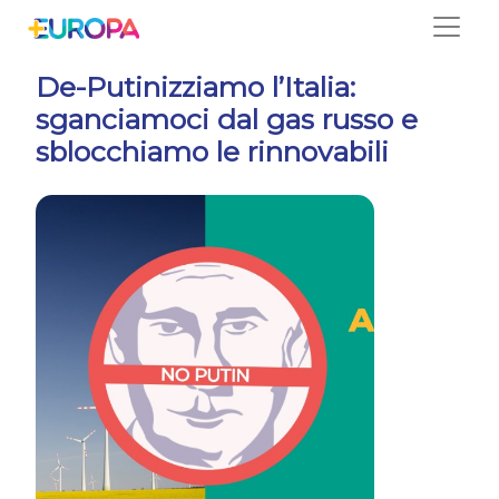
Salta
De-Putinizziamo l’Italia:
sganciamoci dal gas russo e
sblocchiamo le rinnovabili