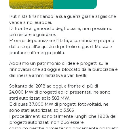
Putin sta finanziando la sua guerra grazie al gas che
vende a noi europei.
Di fronte al genocidio degli ucraini, non possiamo
più restare a guardare.
E’ ora di deputinizzare l’Italia, a cominciare proprio
dallo stop all’acquisto di petrolio e gas di Mosca e
puntare sull’energia pulita.
Abbiamo un patrimonio di idee e progetti sulle
rinnovabili che ad oggi è bloccato dalla burocrazia e
dall’inerzia amministrativa a vari livelli.
Soltanto dal 2018 ad oggi, a fronte di più di
24.000 MW di progetti eolici presentati, ne sono
stati autorizzati solo 583 MW.
E di quasi 37.000 MW di progetti fotovoltaici, ne
sono stati autorizzati solo 3.566.
I procedimenti sono talmente lunghi che l'80% dei
progetti autorizzati non può essere
costruito perché ormai tecnologicamente obsoleto