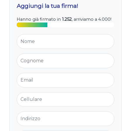
Aggiungi la tua firma!
Hanno già firmato in
1.252
, arriviamo a 4.000!
Nome
Cognome
Email
Cellulare
Indirizzo