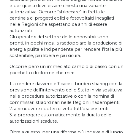
e per questi deve essere chiesta una variante
autorizzativa. Occorre “sbloccare” in fretta le
centinaia di progetti eolici e fotovoltaici incagliati
nelle Regioni che aspettano da anni di essere
autorizzati.
Gli operatori del settore delle rinnovabili sono
pronti, in pochi mesi, a raddoppiare la produzione di
energia pulita e indipendente per rendere l’Italia più
sostenibile, più libera e più sicura.
Occorre però un immediato cambio di passo con un
pacchetto di riforme che miri:
1. a rendere davvero efficace il burden sharing con la
previsione dell’intervento dello Stato in via sostituiva
nelle procedure autorizzative o con la nomina di
commissari straordinari nelle Regioni inadempienti;
2. a rimuovere i poteri di veto tutt’ora esistenti
3. a prorogare automaticamente la durata delle
autorizzazioni scadute.
Oltre a questo, per una riforma più incisiva e di lungo