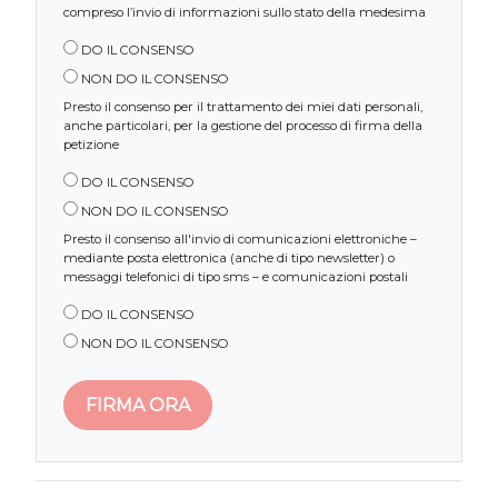
compreso l’invio di informazioni sullo stato della medesima
DO IL CONSENSO
NON DO IL CONSENSO
Presto il consenso per il trattamento dei miei dati personali,
anche particolari, per la gestione del processo di firma della
petizione
DO IL CONSENSO
NON DO IL CONSENSO
Presto il consenso all'invio di comunicazioni elettroniche –
mediante posta elettronica (anche di tipo newsletter) o
messaggi telefonici di tipo sms – e comunicazioni postali
DO IL CONSENSO
NON DO IL CONSENSO