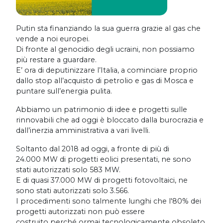
Putin sta finanziando la sua guerra grazie al gas che
vende a noi europei.
Di fronte al genocidio degli ucraini, non possiamo
più restare a guardare.
E’ ora di deputinizzare l’Italia, a cominciare proprio
dallo stop all’acquisto di petrolio e gas di Mosca e
puntare sull’energia pulita.
Abbiamo un patrimonio di idee e progetti sulle
rinnovabili che ad oggi è bloccato dalla burocrazia e
dall’inerzia amministrativa a vari livelli.
Soltanto dal 2018 ad oggi, a fronte di più di
24.000 MW di progetti eolici presentati, ne sono
stati autorizzati solo 583 MW.
E di quasi 37.000 MW di progetti fotovoltaici, ne
sono stati autorizzati solo 3.566.
I procedimenti sono talmente lunghi che l'80% dei
progetti autorizzati non può essere
costruito perché ormai tecnologicamente obsoleto