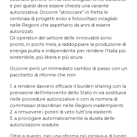
e per questi deve essere chiesta una variante
autorizzativa. Occorre “sbloccare” in fretta le
centinaia di progetti eolici e fotovoltaici incagliati
nelle Regioni che aspettano da anni di essere
autorizzati.
Gli operatori del settore delle rinnovabili sono
pronti, in pochi mesi, a raddoppiare la produzione di
energia pulita e indipendente per rendere l’Italia più
sostenibile, più libera e più sicura.
Occorre però un immediato cambio di passo con un
pacchetto di riforme che miri:
1. a rendere davvero efficace il burden sharing con la
previsione dell’intervento dello Stato in via sostituiva
nelle procedure autorizzative o con la nomina di
commissari straordinari nelle Regioni inadempienti;
2. a rimuovere i poteri di veto tutt’ora esistenti
3. a prorogare automaticamente la durata delle
autorizzazioni scadute.
Oltre a questo, per una riforma più incisiva e di lungo