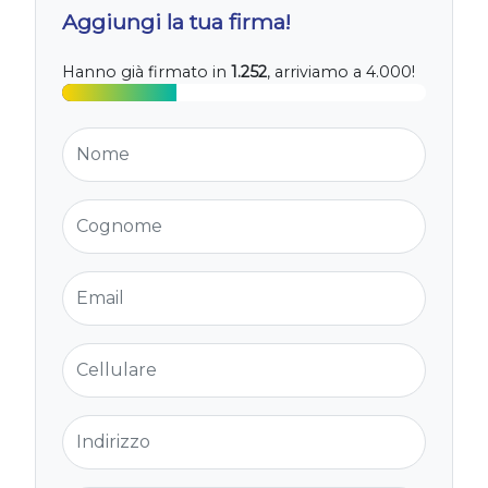
Aggiungi la tua firma!
Hanno già firmato in
1.252
, arriviamo a 4.000!
Nome
Cognome
Email
Cellulare
Indirizzo