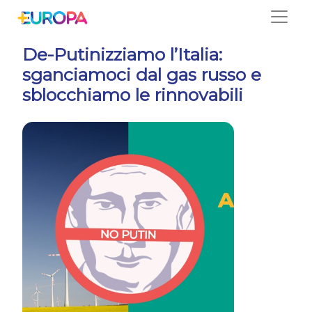
Salta
De-Putinizziamo l’Italia:
sganciamoci dal gas russo e
sblocchiamo le rinnovabili