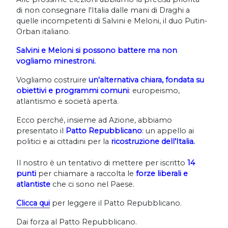
di non consegnare l'Italia dalle mani di Draghi a
quelle incompetenti di Salvini e Meloni, il duo Putin-
Orban italiano.
Salvini e Meloni si possono battere m
a non
vogliamo minestroni.
Vogliamo costruire
un'alternativa chiara, fondata su
obiettivi e programmi comuni
: europeismo,
atlantismo e società aperta.
Ecco perché, insieme ad Azione, abbiamo
presentato il
Patto Repubblicano
: un appello ai
politici e ai cittadini per la
ricostruzione dell’Italia.
Il nostro è un tentativo di mettere per iscritto
14
punti
per chiamare a raccolta le
forze liberali e
atlantiste
che ci sono nel Paese.
Clicca qui
per leggere il Patto Repubblicano.
Dai forza al Patto Repubblicano.