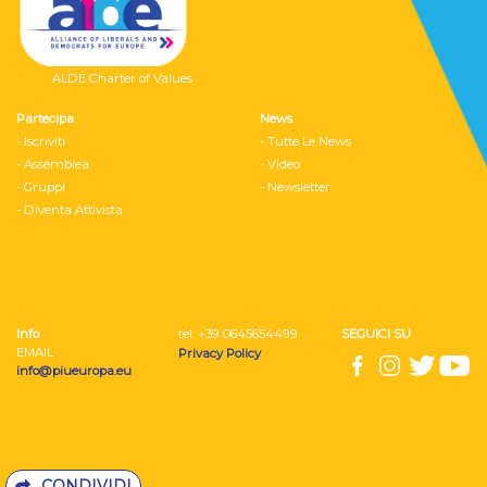
ALDE Charter of Values
Partecipa
News
- Iscriviti
- Tutte Le News
- Assemblea
- Video
- Gruppi
- Newsletter
- Diventa Attivista
Info
tel: ‭+39 0645654499
SEGUICI SU
EMAIL
Privacy Policy
info@piueuropa.eu
CONDIVIDI