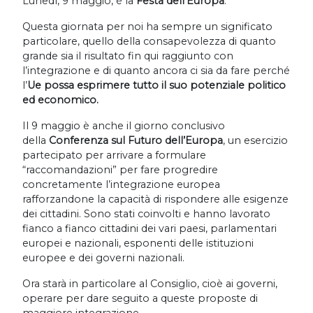
Lunedì, 9 maggio, è la
Festa dell’Europa
.
Questa giornata per noi ha sempre un significato
particolare, quello della consapevolezza di quanto
grande sia il risultato fin qui raggiunto con
l’integrazione e di quanto ancora ci sia da fare perché
l’
Ue possa esprimere tutto il suo potenziale politico
ed economico.
Il 9 maggio è anche il giorno conclusivo
della
Conferenza sul Futuro dell’Europa
, un esercizio
partecipato per arrivare a formulare
“raccomandazioni” per fare progredire
concretamente l’integrazione europea
rafforzandone la capacità di rispondere alle esigenze
dei cittadini. Sono stati coinvolti e hanno lavorato
fianco a fianco cittadini dei vari paesi, parlamentari
europei e nazionali, esponenti delle istituzioni
europee e dei governi nazionali.
Ora starà in particolare al Consiglio, cioè ai governi,
operare per dare seguito a queste proposte di