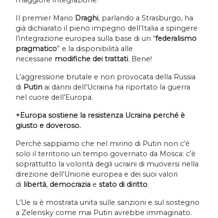
maggiore integrazione.
Il premier Mario
Draghi
, parlando a Strasburgo, ha
già dichiarato il pieno impegno dell’Italia a spingere
l’integrazione europea sulla base di un “
federalismo
pragmatico
” e la disponibilità alle
necessarie
modifiche dei trattati
. Bene!
L’aggressione brutale e non provocata della Russia
di
Putin
ai danni dell’Ucraina ha riportato la guerra
nel cuore dell’Europa.
+Europa sostiene la resistenza Ucraina perché è
giusto e doveroso.
Perché sappiamo che nel mirino di Putin non c’è
solo il territorio un tempo governato da Mosca: c’è
soprattutto la volontà degli ucraini di muoversi nella
direzione dell’Unione europea e dei suoi valori
di
libertà
,
democrazia
e
stato di diritto
.
L’Ue si è mostrata unita sulle sanzioni e sul sostegno
a Zelensky come mai Putin avrebbe immaginato.