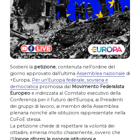
Sostieni la
petizione
, contenuta nell’ordine del
giorno approvato dall’ultima
Assemblea nazionale
di
+Europa,
Per un'Europa federale, sovrana e
democratica
promossa dal
Movimento Federalista
Europeo
e indirizzata al Comitato esecutivo della
Conferenza per il Futuro dell’Europa, ai Presidenti
dei gruppi di lavoro, ai membri della Assemblea
plenaria nonché alle istituzioni rappresentate nella
CoFoE stessa.
La petizione chiede di rispettare la volontà dei
cittadini, emersa molto chiaramente, ovvero che
l'
Unione riformi le proprie istituzioni e