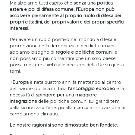
Ma abbiamo tutti capito che
senza una politica
estera e poi di difesa comune, l’Europa non può
assolvere pienamente al proprio ruolo di difesa dei
propri cittadini, dei propri valori e dei propri specifici
interessi.
Per avere un ruolo positivo nel mondo a difesa e
promozione della democrazia e dei diritti umani
abbiamo bisogno di
regole e politiche comuni
; e
non possiamo più consentire che un solo paese
possa mettere il
veto
alle decisioni della Ue su questi
temi.
+Europa
è nata quattro anni fa mettendo al centro
dell’azione politica in Italia l’
ancoraggio europeo
e la
necessità di
spingere per una maggiore
integrazione
delle politiche comuni sui grandi temi,
dalla sicurezza all’energia alla ricerca e innovazione ai
cambiamenti climatici.
Le nostre ragioni si sono dimostrate ben fondate.