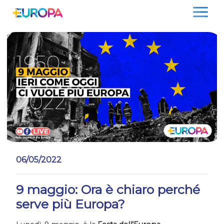
Salta
06/05/2022
9 maggio: Ora è chiaro perché
serve più Europa?