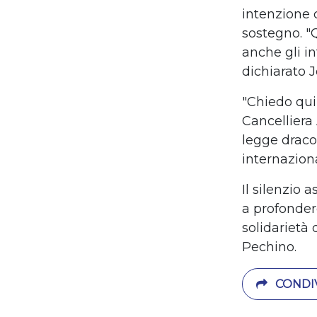
intenzione 
sostegno.
"
anche gli i
dichiarato
J
"Chiedo quin
Cancelliera
legge dracon
internazion
Il silenzio 
a profonder
solidariet
à
Pechino.
CONDIV