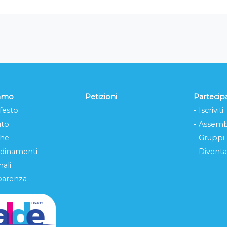
iamo
Petizioni
Partecip
festo
- Iscriviti
uto
- Assemb
che
- Gruppi
rdinamenti
- Diventa
ali
parenza