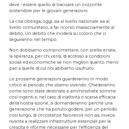
deve - essere quello di tracciare un orizzonte
sostenibile per le giovani generazioni.
La crisi obbliga, oggi, sia al livello nazionale sia al
livello comunitario, a far ricorso massicciamente al
debito. Un debito che inciderà su coloro che ci
seguiranno nel tempo.
Non dobbiamo compromettere, con scelte errate,
la speranza, per chi verrà, di accesso a condizioni
sociali ed economiche se non migliori quanto meno
pari a quelle di cui noi abbiamo usufruito.
Le prossime generazioni guarderanno in modo
critico al periodo che stiamo vivendo. Chiederanno
come sono state destinate e amministrate somme
così ingenti e, nel caso di inattività o scarsa efficacia
della nostra azione, si domanderanno perché una
generazione che ha potuto godere, per un periodo
così lungo, di circostanze favorevoli non sia, invece,
riuscita a realizzare infrastrutture essenziali per la
crescita e riforme necessarie per l’efficienza del