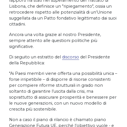
rapporti fra stati nel superamento del Trattato di
Lisbona, che definisce un "ripiegamento", ossia un
retrocedere rispetto alle potenzialità di un'Unione
suggellata da un Patto fondativo legittimato dai suoi
cittadini.
Ancora una volta grazie al nostro Presidente,
sempre attento alle questioni politiche più
significative.
Di seguito un estratto del
discorso
del Presidente
della Repubblica:
"Ai Paesi membri viene offerta una possibilità unica –
forse irripetibile – di disporre di risorse consistenti
per compiere riforme strutturali in grado non
soltanto di garantire l’uscita dalla crisi, ma
soprattutto di assicurare prosperità e benessere per
le nuove generazioni, con un nuovo modello di
crescita più sostenibile.
Non a caso il piano di rilancio è chiamato piano
Generazione Futura UE, perché l’obiettivo vuole - e