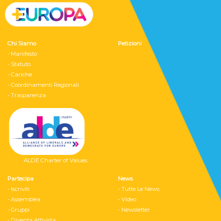
Chi Siamo
Petizioni
- Manifesto
- Statuto
- Cariche
- Coordinamenti Regionali
- Trasparenza
ALDE Charter of Values
Partecipa
News
- Iscriviti
- Tutte Le News
- Assemblea
- Video
- Gruppi
- Newsletter
- Diventa Attivista