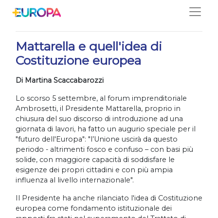
Salta
07/10/2020
Mattarella e quell'idea di
Costituzione europea
Di Martina Scaccabarozzi
Lo scorso 5 settembre, al forum imprenditoriale
Ambrosetti, il Presidente Mattarella, proprio in
chiusura del suo discorso di introduzione ad una
giornata di lavori, ha fatto un augurio speciale per il
"futuro dell'Europa": "l’Unione uscirà da questo
periodo - altrimenti fosco e confuso – con basi più
solide, con maggiore capacità di soddisfare le
esigenze dei propri cittadini e con più ampia
influenza al livello internazionale".
Il Presidente ha anche rilanciato l'idea di Costituzione
europea come fondamento istituzionale dei